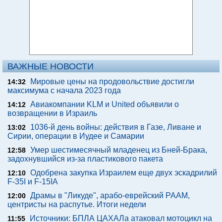
ВАЖНЫЕ НОВОСТИ
Мировые цены на продовольствие достигли
14:32
максимума с начала 2023 года
Авиакомпании KLM и United объявили о
14:12
возвращении в Израиль
1036-й день войны: действия в Газе, Ливане и
13:02
Сирии, операции в Иудее и Самарии
Умер шестимесячный младенец из Бней-Брака,
12:58
задохнувшийся из-за пластикового пакета
Одобрена закупка Израилем еще двух эскадрилий
12:10
F-35I и F-15IA
Драмы в "Ликуде", арабо-еврейский РААМ,
12:00
центристы на распутье. Итоги недели
Источники: БПЛА ЦАХАЛа атаковал мотоцикл на
11:55