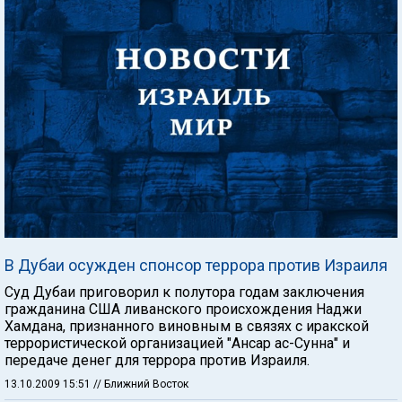
В Дубаи осужден спонсор террора против Израиля
Суд Дубаи приговорил к полутора годам заключения
гражданина США ливанского происхождения Наджи
Хамдана, признанного виновным в связях с иракской
террористической организацией "Ансар ас-Сунна" и
передаче денег для террора против Израиля.
13.10.2009 15:51
// Ближний Восток