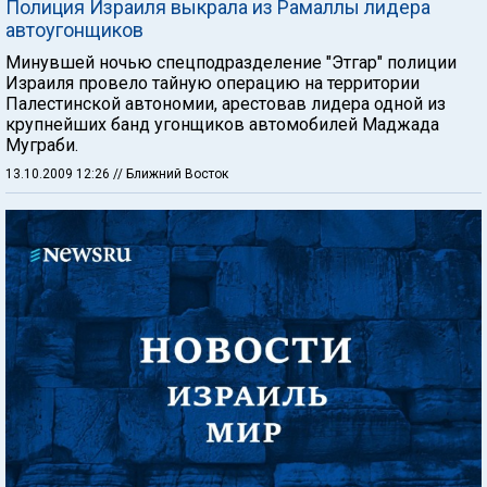
Полиция Израиля выкрала из Рамаллы лидера
автоугонщиков
Минувшей ночью спецподразделение "Этгар" полиции
Израиля провело тайную операцию на территории
Палестинской автономии, арестовав лидера одной из
крупнейших банд угонщиков автомобилей Маджада
Муграби.
13.10.2009 12:26
// Ближний Восток