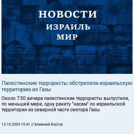
Палестинские террористы обстреляли израильскую
территорию из Газы
Около 7:30 вечера палестинские террористы выпустили,
по меньшей мере, одну ракету "касам" по израильской
территории из северной части сектора Газы.
13.10.2009 19:41
// Ближний Восток