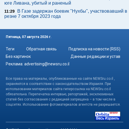
юге Ливана, убитый и раненый
В Газе задержан боевик "Нухбы", участвовавший в
11:29
резне 7 октября 2023 года
Пятница, 07 августа 2026 г.
Теги
Обратная связь
Подписка на новости (RSS)
Без картинок
Данные редакции и устав
Реклама:
advertising@newsru.co.il
Все права на материалы, опубликованные на сайте NEWSru.co.il ,
охраняются в соответствии с законодательством Израиля. При
использовании материалов сайта гиперссылка на NEWSru.co.il
обязательна. Перепечатка интервью, репортажей, эксклюзивных
статей без согласования с редакцией запрещена – в том числе в
соцсетях. Использование фотоматериалов агентств не разрешается.