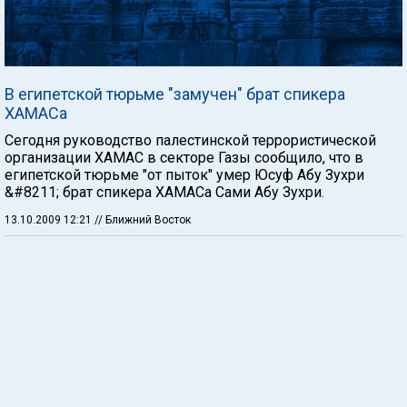
В египетской тюрьме "замучен" брат спикера
ХАМАСа
Сегодня руководство палестинской террористической
организации ХАМАС в секторе Газы сообщило, что в
египетской тюрьме "от пыток" умер Юсуф Абу Зухри
&#8211; брат спикера ХАМАСа Сами Абу Зухри.
13.10.2009 12:21
// Ближний Восток