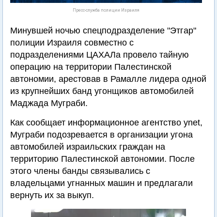
Пресс-служба полиции Израиля
Минувшей ночью спецподразделение "Этгар"
полиции Израиля совместно с
подразделениями ЦАХАЛа провело тайную
операцию на территории Палестинской
автономии, арестовав в Рамалле лидера одной
из крупнейших банд угонщиков автомобилей
Маджада Муграби.
Как сообщает информационное агентство ynet,
Муграби подозревается в организации угона
автомобилей израильских граждан на
территорию Палестинской автономии. После
этого члены банды связывались с
владельцами угнанных машин и предлагали
вернуть их за выкуп.