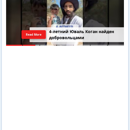
4-летний Юваль Коган найден
Read More
добровольцами