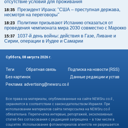
отсутствие условий для проживания
Президент Ирана: "США – преступная держава,
18:35
несмотря на переговоры"
Политики призывают Испанию отказаться от
18:23
проведения чемпионата мира 2030 совместно с Марокко
1037-й день войны: действия в Газе, Ливане и
15:37
Сирии, операции в Иудее и Самарии
Суббота, 08 августа 2026 г.
Теги
Обратная связь
Подписка на новости (RSS)
Без картинок
Данные редакции и устав
Реклама:
advertising@newsru.co.il
Все права на материалы, опубликованные на сайте NEWSru.co.il ,
охраняются в соответствии с законодательством Израиля. При
использовании материалов сайта гиперссылка на NEWSru.co.il
обязательна. Перепечатка интервью, репортажей, эксклюзивных
статей без согласования с редакцией запрещена – в том числе в
соцсетях. Использование фотоматериалов агентств не разрешается.