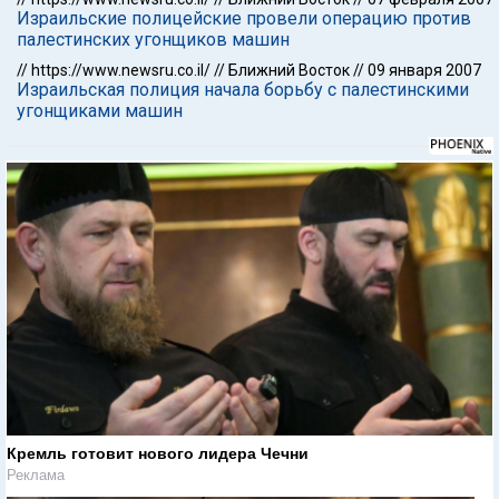
Израильские полицейские провели операцию против
палестинских угонщиков машин
//
https://www.newsru.co.il/
//
Ближний Восток
//
09 января 2007
Израильская полиция начала борьбу с палестинскими
угонщиками машин
Кремль готовит нового лидера Чечни
Реклама