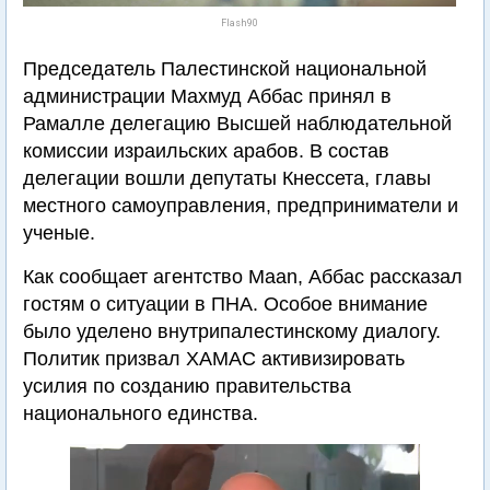
Flash90
Председатель Палестинской национальной
администрации Махмуд Аббас принял в
Рамалле делегацию Высшей наблюдательной
комиссии израильских арабов. В состав
делегации вошли депутаты Кнессета, главы
местного самоуправления, предприниматели и
ученые.
Как сообщает агентство Maan, Аббас рассказал
гостям о ситуации в ПНА. Особое внимание
было уделено внутрипалестинскому диалогу.
Политик призвал ХАМАС активизировать
усилия по созданию правительства
национального единства.