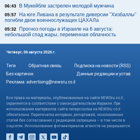
В Мукейбле застрелен молодой мужчина
06:43
На юге Ливана в результате диверсии "Хизбаллы"
05:57
погибли двое военнослужащих ЦАХАЛа
Прогноз погоды в Израиле на 6 августа:
05:32
небольшой спад жары, переменная облачность
Четверг, 06 августа 2026 г.
Теги
Обратная связь
Подписка на новости (RSS)
Без картинок
Данные редакции и устав
Реклама:
advertising@newsru.co.il
Все права на материалы, опубликованные на сайте NEWSru.co.il ,
охраняются в соответствии с законодательством Израиля. При
использовании материалов сайта гиперссылка на NEWSru.co.il
обязательна. Перепечатка интервью, репортажей, эксклюзивных
статей без согласования с редакцией запрещена – в том числе в
соцсетях. Использование фотоматериалов агентств не разрешается.