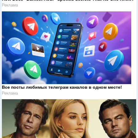
Реклама
Все посты любимых телеграм каналов в одном месте!
Реклама