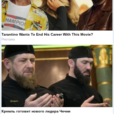
Tarantino Wants To End His Career With This Movie?
Реклама
Кремль готовит нового лидера Чечни