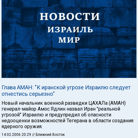
Глава АМАН: "К иранской угрозе Израилю следует
отнестись серьезно"
Новый начальник военной разведки ЦАХАЛа (АМАН)
генерал-майор Амос Ядлин назвал Иран "реальной
угрозой" Израилю и предупредил об опасности
недооценки возможностей Тегерана в области создания
ядерного оружия.
14.02.2006 20:29
// Ближний Восток