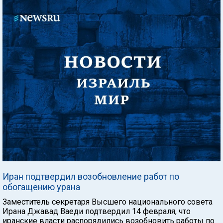
Иран подтвердил возобновление работ по
обогащению урана
Заместитель секретаря Высшего национального совета
Ирана Джавад Ваеди подтвердил 14 февраля, что
иранские власти распорядились возобновить работы по