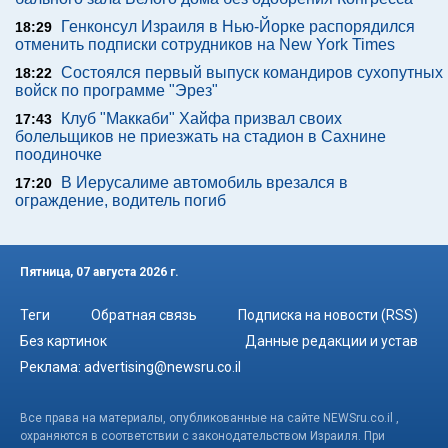
Генконсул Израиля в Нью-Йорке распорядился
18:29
отменить подписки сотрудников на New York Times
Состоялся первый выпуск командиров сухопутных
18:22
войск по программе "Эрез"
Клуб "Маккаби" Хайфа призвал своих
17:43
болельщиков не приезжать на стадион в Сахнине
поодиночке
В Иерусалиме автомобиль врезался в
17:20
ограждение, водитель погиб
Пятница, 07 августа 2026 г.
Теги
Обратная связь
Подписка на новости (RSS)
Без картинок
Данные редакции и устав
Реклама:
advertising@newsru.co.il
Все права на материалы, опубликованные на сайте NEWSru.co.il ,
охраняются в соответствии с законодательством Израиля. При