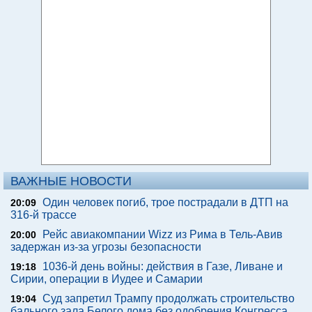
ВАЖНЫЕ НОВОСТИ
Один человек погиб, трое пострадали в ДТП на
20:09
316-й трассе
Рейс авиакомпании Wizz из Рима в Тель-Авив
20:00
задержан из-за угрозы безопасности
1036-й день войны: действия в Газе, Ливане и
19:18
Сирии, операции в Иудее и Самарии
Суд запретил Трампу продолжать строительство
19:04
бального зала Белого дома без одобрения Конгресса