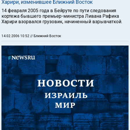
Харири, изменившее Ближний Восток
14 февраля 2005 года в Бейруте по пути следования
кортежа бывшего премьер-министра Ливана Рафика
Харири взорвался грузовик, начиненный взрывчаткой.
14.02.2006 10:52
// Ближний Восток