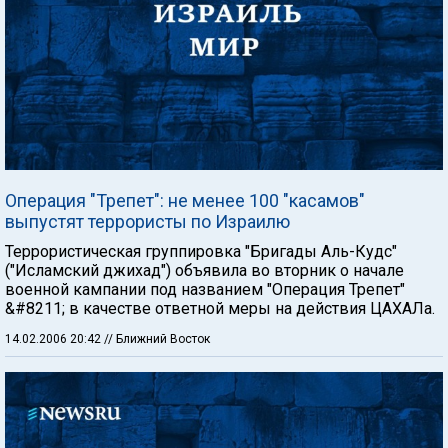
Операция "Трепет": не менее 100 "касамов"
выпустят террористы по Израилю
Террористическая группировка "Бригады Аль-Кудс"
("Исламский джихад") объявила во вторник о начале
военной кампании под названием "Операция Трепет"
&#8211; в качестве ответной меры на действия ЦАХАЛа.
14.02.2006 20:42
// Ближний Восток