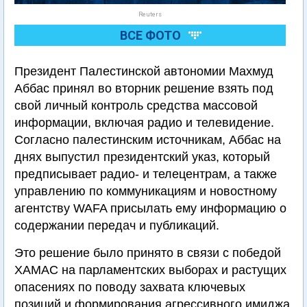
Reuters
ВСЕ ФОТО
Президент Палестинской автономии Махмуд
Аббас принял во вторник решение взять под
свой личный контроль средства массовой
информации, включая радио и телевидение.
Согласно палестинским источникам, Аббас на
днях выпустил президентский указ, который
предписывает радио- и телецентрам, а также
управлению по коммуникациям и новостному
агентству WAFA присылать ему информацию о
содержании передач и публикаций.
Это решение было принято в связи с победой
ХАМАС на парламентских выборах и растущих
опасениях по поводу захвата ключевых
позиций и формирования агрессивного имиджа