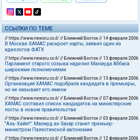
ССЫЛКИ ПО ТЕМЕ
//
https://www.newsru.co.il/
//
Ближний Восток
//
14 февраля 2006
В Москве ХАМАС раскроет карты, заявил один из
идеологов ФАТХ
//
https://www.newsru.co.il/
//
Ближний Восток
//
13 февраля 2006
Парламент старого созыва наделил Махмуда Аббаса
широкими полномочиями
//
https://www.newsru.co.il/
//
Ближний Восток
//
13 февраля 2006
Организация ХАМАС подобрала кандидата в премьеры,
но не называет его имени
//
https://www.newsru.co.il/
//
Ближний Восток
//
07 февраля 2006
ХАМАС составил список кандидатов на министерские
посты в новом правительстве
//
https://www.newsru.co.il/
//
Ближний Восток
//
03 февраля 2006
"Аль-Хайят": Махмуд аз-Захар станет премьер-
министром Палестинской автономии
//
https://www.newsru.co.il/
//
Ближний Восток
//
12 февраля 2006