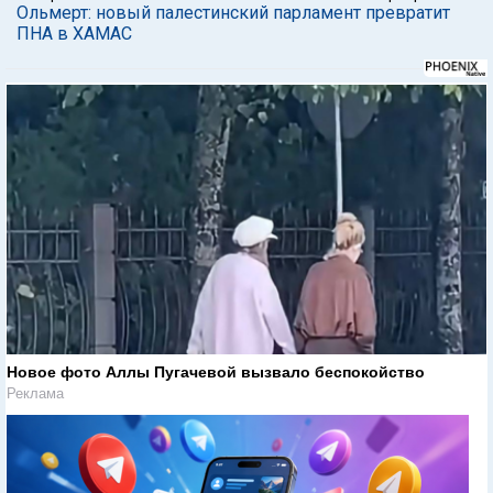
Ольмерт: новый палестинский парламент превратит
ПНА в ХАМАС
Новое фото Аллы Пугачевой вызвало беспокойство
Реклама