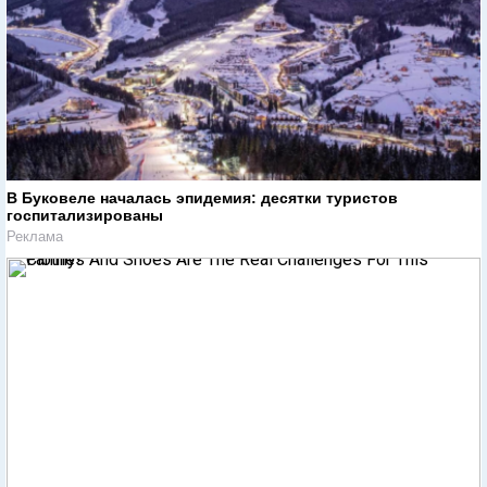
В Буковеле началась эпидемия: десятки туристов
госпитализированы
Реклама