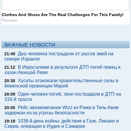
Clothes And Shoes Are The Real Challenges For This Family!
Реклама
ВАЖНЫЕ НОВОСТИ
Два человека пострадали от укусов змей на
21:40
севере Израиля
В Иерусалиме в результате ДТП погиб певец и
21:12
хазан Авишай Леви
Хуситы атаковали правительственные силы в
20:30
йеменской провинции Мариб
Один человек погиб, трое пострадали в ДТП на
20:09
316-й трассе
Рейс авиакомпании Wizz из Рима в Тель-Авив
20:00
задержан из-за угрозы безопасности
1036-й день войны: действия в Газе, Ливане и
19:18
Сирии, операции в Иудее и Самарии