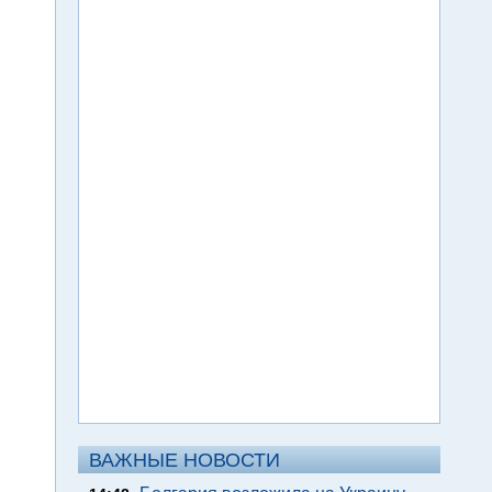
ВАЖНЫЕ НОВОСТИ