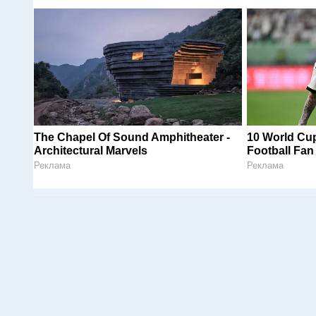
The Chapel Of Sound Amphitheater -
10 World Cup
Architectural Marvels
Football Fa
Реклама
Реклама