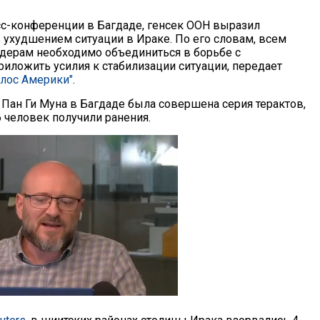
сс-конференции в Багдаде, генсек ООН выразил
 ухудшением ситуации в Ираке. По его словам, всем
дерам необходимо объединиться в борьбе с
риложить усилия к стабилизации ситуации, передает
олос Америки"
.
 Пан Ги Муна в Багдаде была совершена серия терактов,
6 человек получили ранения.