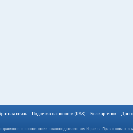
братная связь
Подписка на новости (RSS)
Без картинок
Данны
, охраняются в соответствии с законодательством Израиля. При использовани