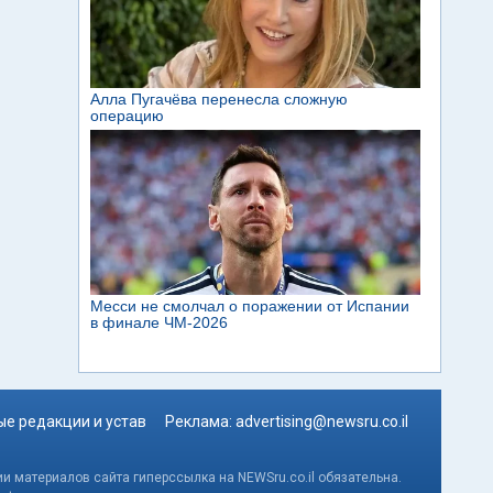
е редакции и устав
Реклама:
advertising@newsru.co.il
и материалов сайта гиперссылка на NEWSru.co.il обязательна.