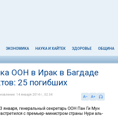
ЭКОНОМИКА
НАУКА И ХАЙТЕК
ЗДОРОВЬЕ
ОБЩИНА
ека ООН в Ирак в Багдаде
тов: 25 погибших
новление: 14 января 2014 г., 02:34
13 января, генеральный секретарь ООН Пан Ги Мун
 встретился с премьер-министром страны Нури аль-