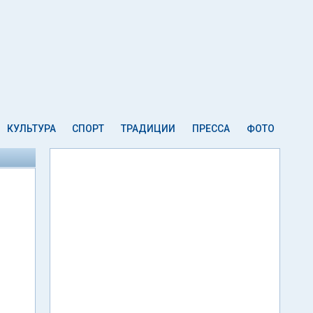
КУЛЬТУРА
СПОРТ
ТРАДИЦИИ
ПРЕССА
ФОТО