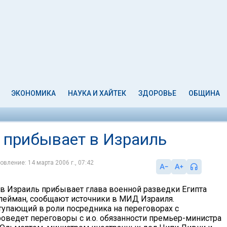
ЭКОНОМИКА
НАУКА И ХАЙТЕК
ЗДОРОВЬЕ
ОБЩИНА
а прибывает в Израиль
овление: 14 марта 2006 г., 07:42
, в Израиль прибывает глава военной разведки Египта
лейман, сообщают источники в МИД Израиля.
тупающий в роли посредника на переговорах с
роведет переговоры с и.о. обязанности премьер-министра