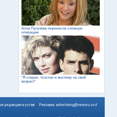
е редакции и устав
Реклама:
advertising@newsru.co.il