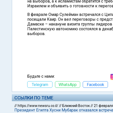
на выборов, а к исламистам обратится с тр
Израилем и объявить о готовности к перего
В феврале Омар Сулейман встречался с Цип
посещали Каир. Он вел переговоры с предст
Дамаске – накануне визита группы лидеров 
Палестинскую автономию состоялся в декаб
выборов.
Будьте с нами:
Telegram
WhatsApp
Facebook
ССЫЛКИ ПО ТЕМЕ
//
https://www.newsru.co.il/
//
Ближний Восток
//
21 февраля
Президент Египта Хусни Мубарак отказался встреч