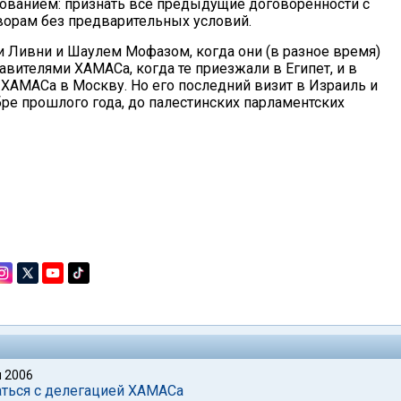
ебованием: признать все предыдущие договоренности с
ворам без предварительных условий.
и Ливни и Шаулем Мофазом, когда они (в разное время)
авителями ХАМАСа, когда те приезжали в Египет, и в
ХАМАСа в Москву. Но его последний визит в Израиль и
ре прошлого года, до палестинских парламентских
 2006
аться с делегацией ХАМАСа