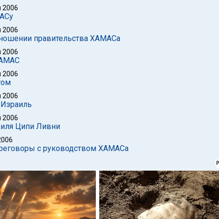
 2006
МАСу
 2006
тношении правительства ХАМАСа
 2006
ХАМАС
 2006
том
 2006
 Израиль
 2006
аиля Ципи Ливни
2006
ереговоры с руководством ХАМАСа