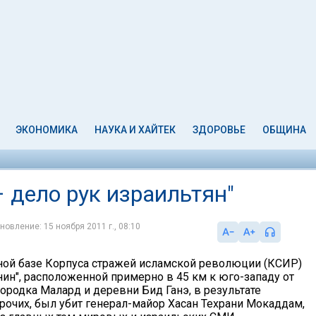
ЭКОНОМИКА
НАУКА И ХАЙТЕК
ЗДОРОВЬЕ
ОБЩИНА
– дело рук израильтян"
новление: 15 ноября 2011 г., 08:10
ой базе Корпуса стражей исламской революции (КСИР)
ин", расположенной примерно в 45 км к юго-западу от
городка Малард и деревни Бид Ганэ, в результате
прочих, был убит генерал-майор Хасан Техрани Мокаддам,