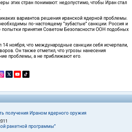
деры этих стран понимают: недопустимо, чтобы Иран стал
.
 никаких вариантов решения иранской ядерной проблемы.
 необходимы по-настоящему "зубастые" санкции. Россия и
 попытки принятия Советом Безопасности ООН подобных
 14 ноября, что международные санкции себя исчерпали,
воров. Он также отметил, что угрозы нанесения
ние проблемы, а не приближают его.
ить получения Ираном ядерного оружия
2011
кой ракетной программы"