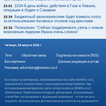
1034-й день войны: действия в Газе и Ливане,
23:01
операции в Иудее и Самарии
Бюджетный авиаперевозчик будет взимать плату
22:34
за использование багажных отсеков над креслами
Пезешкиан: "Сейчас поддерживать связь с новым
22:33
верховным лидером Ирана очень сложно"
Четверг, 06 августа 2026 г.
Теги
Обратная связь
Подписка на новости (RSS)
Без картинок
Данные редакции и устав
Реклама:
advertising@newsru.co.il
Все права на материалы, опубликованные на сайте NEWSru.co.il ,
охраняются в соответствии с законодательством Израиля. При
использовании материалов сайта гиперссылка на NEWSru.co.il
обязательна. Перепечатка интервью, репортажей, эксклюзивных
статей без согласования с редакцией запрещена – в том числе в
соцсетях. Использование фотоматериалов агентств не разрешается.