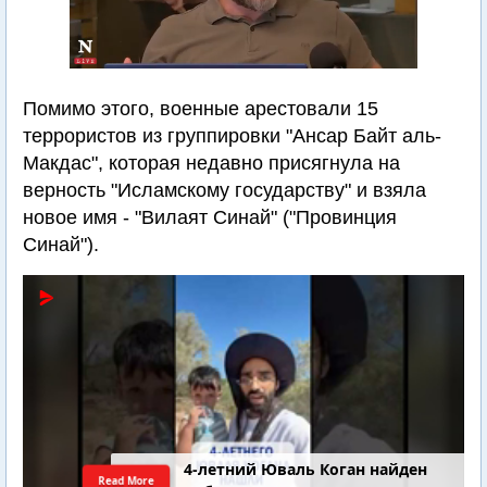
Помимо этого, военные арестовали 15
террористов из группировки "Ансар Байт аль-
Макдас", которая недавно присягнула на
верность "Исламскому государству" и взяла
новое имя - "Вилаят Синай" ("Провинция
Синай").
4-летний Юваль Коган найден
Read More