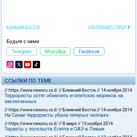
СЛЕДУЮЩАЯ СТАТЬЯ
БЛИЖНИЙ ВОСТОК
Будьте с нами:
Telegram
WhatsApp
Facebook
ССЫЛКИ ПО ТЕМЕ
//
https://www.newsru.co.il/
//
Ближний Восток
//
14 ноября 2014
Террористы хотят обменять египетских моряков на
заключенных
//
https://www.newsru.co.il/
//
Ближний Восток
//
14 ноября 2014
На Синае террористы убили пятерых человек
//
https://www.newsru.co.il/
//
В мире
//
13 ноября 2014
Теракты у посольств Египта и ОАЭ в Ливии