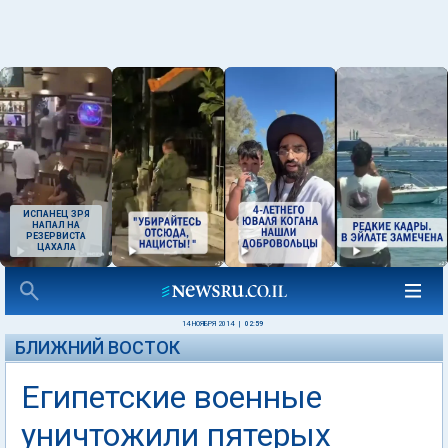
ИСПАНЕЦ ЗРЯ
НАПАЛ НА
РЕЗЕРВИСТА
ЦАХАЛА
14 НОЯБРЯ 2014
|
02:59
БЛИЖНИЙ ВОСТОК
Египетские военные
уничтожили пятерых