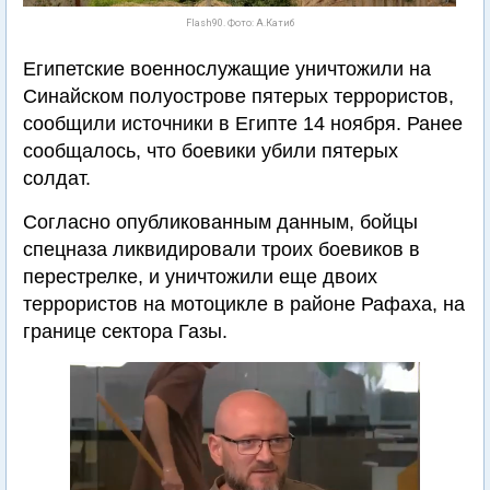
Flash90. Фото: А.Катиб
Египетские военнослужащие уничтожили на
Синайском полуострове пятерых террористов,
сообщили источники в Египте 14 ноября. Ранее
сообщалось, что боевики убили пятерых
солдат.
Согласно опубликованным данным, бойцы
спецназа ликвидировали троих боевиков в
перестрелке, и уничтожили еще двоих
террористов на мотоцикле в районе Рафаха, на
границе сектора Газы.