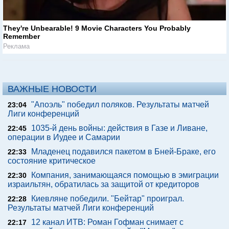
They're Unbearable! 9 Movie Characters You Probably
Remember
Реклама
ВАЖНЫЕ НОВОСТИ
"Апоэль" победил поляков. Результаты матчей
23:04
Лиги конференций
1035-й день войны: действия в Газе и Ливане,
22:45
операции в Иудее и Самарии
Младенец подавился пакетом в Бней-Браке, его
22:33
состояние критическое
Компания, занимающаяся помощью в эмиграции
22:30
израильтян, обратилась за защитой от кредиторов
Киевляне победили. "Бейтар" проиграл.
22:28
Результаты матчей Лиги конференций
12 канал ИТВ: Роман Гофман снимает с
22:17