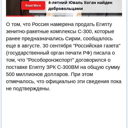
4-летний Юваль Коган найден
Read More
добровольцами
О том, что Россия намерена продать Египту
зенитно-ракетные комплексы С-300, которые
ранее предназначались Сирии, сообщалось
еще в августе. 30 сентября "Российская газета"
(государственный орган печати РФ) писала о
том, что "Рособоронэкспорт" договорился о
поставке Египту ЗРК С-300ВМ на общую сумму
500 миллионов долларов. При этом
отмечалось, что официально эти сведения пока
не подтверждены.