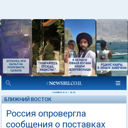
ИСПАНЕЦ ЗРЯ
НАПАЛ НА
РЕЗЕРВИСТА
ЦАХАЛА
14 НОЯБРЯ 2014
|
20:25
БЛИЖНИЙ ВОСТОК
Россия опровергла
сообщения о поставках