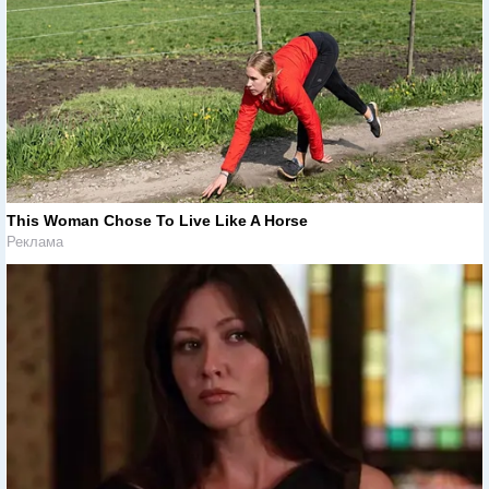
This Woman Chose To Live Like A Horse
Реклама