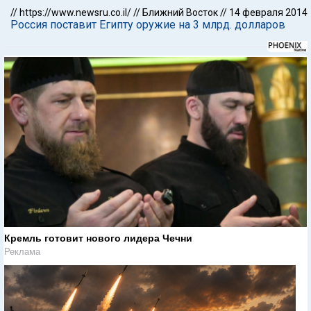
//
https://www.newsru.co.il/
//
Ближний Восток
//
14 февраля 2014
Россия поставит Египту оружие на 3 млрд. долларов
Кремль готовит нового лидера Чечни
Реклама