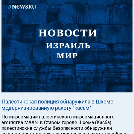
Палестинская полиция обнаружила в Шхеме
модернизированную ракету "касам"
По информации палестинского информационного
агентства MAAN, в Старом городе Шхема (Касба)
палестинские службы безопасности обнаружили
усовершенствованную самодельную ракету, подобную