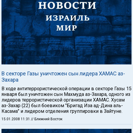
В секторе Газы уничтожен сын лидера ХАМАС аз-
Захара
В ходе антитеррористической операции в секторе Газы 15
января был уничтожен сын Махмуда аз-Захара, одного из
лидеров террористической организации ХАМАС. Хусам
аз-Захар (22) был боевиком "Бригад Иза ад-Дина аль-
Касама" и лидером отделения группировки в Зайтуне.
15.01.2008 11:31
// Ближний Восток