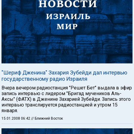
"Шериф Дженина" Захария Зубейди дал интервью
государственному радио Израиля
Вчера вечером радиостанция "Решет Бет" выдала в эфир
запись интервью с лидером "Бригад мучеников Аль-
Аксы" (ФАТХ) в Дженине Захарией Зубейди. Запись этого
интервью транслируется радиостанцией и утром 15
января.
15.01.2008 06:42
// Ближний Восток