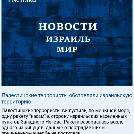
Палестинские террористы обстреляли израильскую
территорию
Палестинские террористы выпустили, по меньшей мере,
одну ракету "касам" в сторону израильских населенных
пунктов Западного Негева. Ракета разорвалась возле
одного из кибуцев, данные о пострадавших и
причиненном ущербе не поступали.