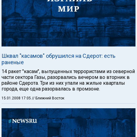
Шквал "касамов" обрушился на Сдерот: есть
раненые
14 ракет "касам", выпущенных террористами из северной
части сектора Газы, разорвались вечером во вторник в
районе Сдерота. Три из них упали на жилые кварталы
города, еще одна разорвалась в промзоне.
15.01.2008 17:05
// Ближний Восток