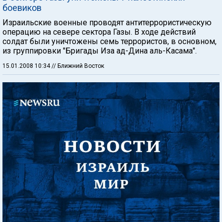
боевиков
Израильские военные проводят антитеррористическую
операцию на севере сектора Газы. В ходе действий
солдат были уничтожены семь террористов, в основном,
из группировки "Бригады Иза ад-Дина аль-Касама".
15.01.2008 10:34
// Ближний Восток