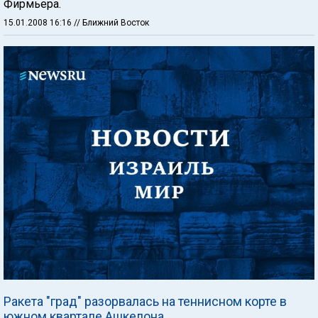
Фирмьера.
15.01.2008 16:16
// Ближний Восток
Ракета "град" разорвалась на теннисном корте в
южном квартале Ашкелона