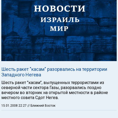
Шесть ракет "касам" разорвались на территории
Западного Негева
Шесть ракет "касам", выпущенных террористами из
северной части сектора Газы, разорвались поздно
вечером во вторник на открытой местности в районе
местного совета Сдот Негев.
15.01.2008 22:27
// Ближний Восток