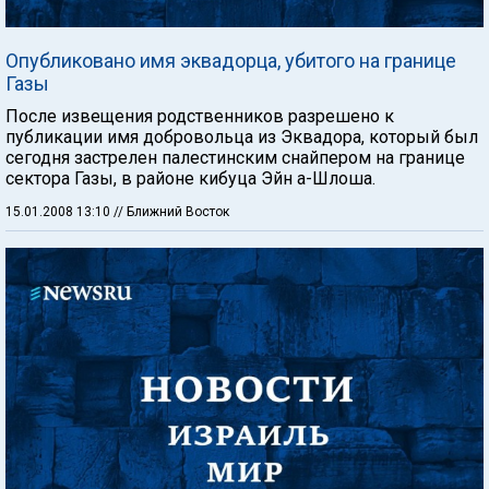
Опубликовано имя эквадорца, убитого на границе
Газы
После извещения родственников разрешено к
публикации имя добровольца из Эквадора, который был
сегодня застрелен палестинским снайпером на границе
сектора Газы, в районе кибуца Эйн а-Шлоша.
15.01.2008 13:10
// Ближний Восток