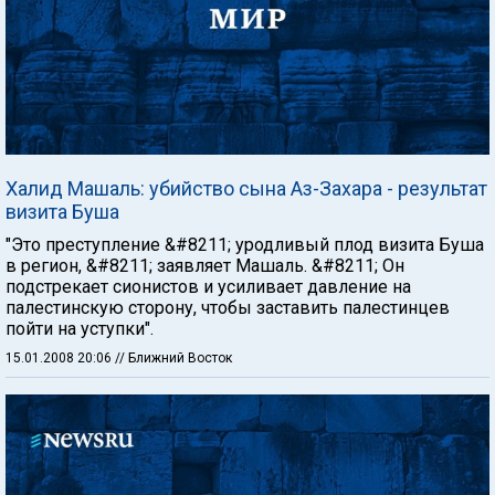
Халид Машаль: убийство сына Аз-Захара - результат
визита Буша
"Это преступление &#8211; уродливый плод визита Буша
в регион, &#8211; заявляет Машаль. &#8211; Он
подстрекает сионистов и усиливает давление на
палестинскую сторону, чтобы заставить палестинцев
пойти на уступки".
15.01.2008 20:06
// Ближний Восток