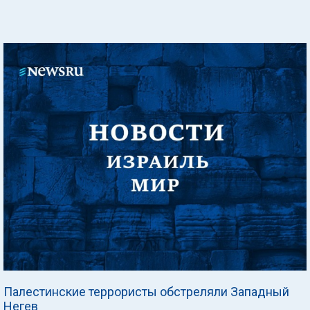
Палестинские террористы обстреляли Западный
Негев