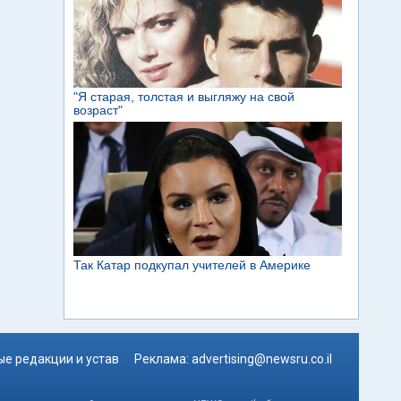
е редакции и устав
Реклама:
advertising@newsru.co.il