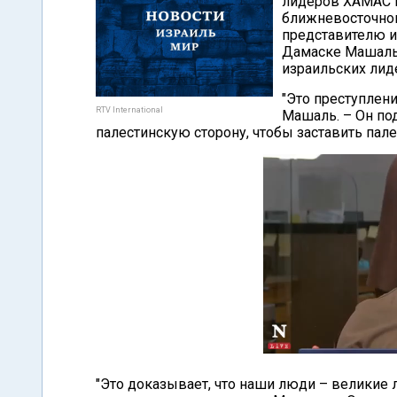
лидеров ХАМАС М
ближневосточно
представителю и
Дамаске Машаль 
израильских лид
"Это преступлени
RTV International
Машаль. – Он по
палестинскую сторону, чтобы заставить пале
"Это доказывает, что наши люди – великие