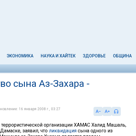
ЭКОНОМИКА
НАУКА И ХАЙТЕК
ЗДОРОВЬЕ
ОБЩИНА
во сына Аз-Захара -
новление: 16 января 2008 г., 03:27
 террористической организации ХАМАС Халид Машаль,
амаске, заявил, что
ликвидация
сына одного из