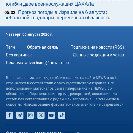
погибли двое военнослужащих ЦАХАЛа
Прогноз погоды в Израиле на 6 августа:
05:32
небольшой спад жары, переменная облачность
Четверг, 06 августа 2026 г.
Теги
Обратная связь
Подписка на новости (RSS)
Без картинок
Данные редакции и устав
Реклама:
advertising@newsru.co.il
Все права на материалы, опубликованные на сайте NEWSru.co.il ,
охраняются в соответствии с законодательством Израиля. При
использовании материалов сайта гиперссылка на NEWSru.co.il
обязательна. Перепечатка интервью, репортажей, эксклюзивных
статей без согласования с редакцией запрещена – в том числе в
соцсетях. Использование фотоматериалов агентств не разрешается.