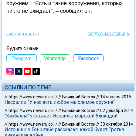
оружием". "Есть и такие вооружения, которых
никто не ожидает", – сообщил он.
СЛЕДУЮЩАЯ СТАТЬЯ
БЛИЖНИЙ ВОСТОК
Будьте с нами:
Telegram
WhatsApp
Facebook
ССЫЛКИ ПО ТЕМЕ
//
https://www.newsru.co.il/
//
Ближний Восток
//
14 января 2015
Насралла: "У нас есть любое мыслимое оружие"
//
https://www.newsru.co.il/
//
Ближний Восток
//
02 декабря 2014
"Хизбалла" угрожает Израилю морской блокадой
//
https://www.newsru.co.il/
//
Ближний Восток
//
30 октября 2014
Источник в Генштабе рассказал, какой будет Третья
ливанская война