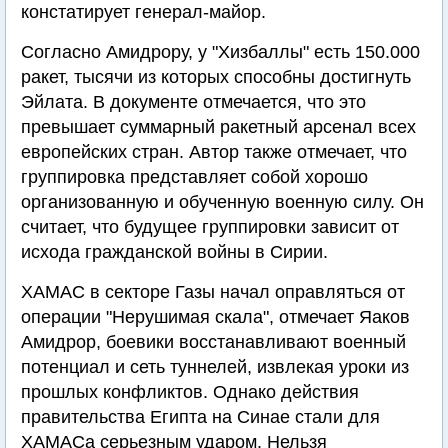
констатирует генерал-майор.
Согласно Амидрору, у "Хизбаллы" есть 150.000
ракет, тысячи из которых способны достигнуть
Эйлата. В документе отмечается, что это
превышает суммарный ракетный арсенал всех
европейских стран. Автор также отмечает, что
группировка представляет собой хорошо
организованную и обученную военную силу. Он
считает, что будущее группировки зависит от
исхода гражданской войны в Сирии.
ХАМАС в секторе Газы начал оправляться от
операции "Нерушимая скала", отмечает Яаков
Амидрор, боевики восстанавливают военный
потенциал и сеть туннелей, извлекая уроки из
прошлых конфликтов. Однако действия
правительства Египта на Синае стали для
ХАМАСа серьезным ударом. Нельзя