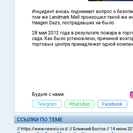
Инцидент вновь поднимает вопрос о безопас
том же Landmark Mall произошел такой же 
Haagen Dazs, пострадавших не было.
28 мая 2012 года в результате пожара в торг
сада. Как было установлено, причиной возго
торговых центра принадлежат одной компан
Будьте с нами:
Telegram
WhatsApp
Facebook
ССЫЛКИ ПО ТЕМЕ
//
https://www.newsru.co.il/
//
Ближний Восток
//
14 июня 20