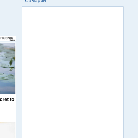
Самарии
cret to