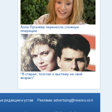
е редакции и устав
Реклама:
advertising@newsru.co.il