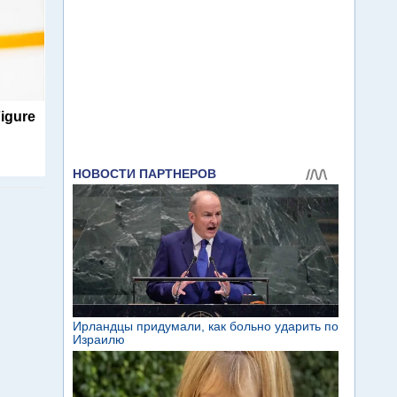
igure