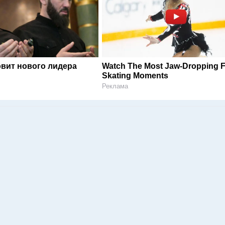
овит нового лидера
Watch The Most Jaw‑Dropping F
Skating Moments
Реклама