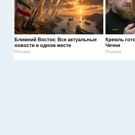
Ближний Восток: Все актуальные
Кремль гот
новости в одном месте
Чечни
Реклама
Реклама