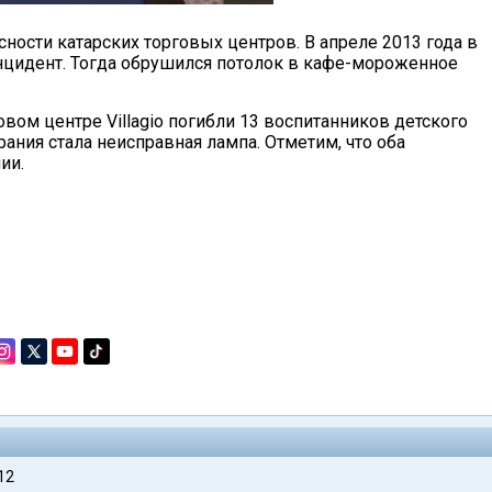
ности катарских торговых центров. В апреле 2013 года в
инцидент. Тогда обрушился потолок в кафе-мороженное
овом центре Villagio погибли 13 воспитанников детского
рания стала неисправная лампа. Отметим, что оба
ии.
12