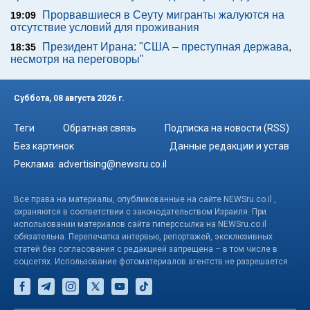
Прорвавшиеся в Сеуту мигранты жалуются на
19:09
отсутствие условий для проживания
Президент Ирана: "США – преступная держава,
18:35
несмотря на переговоры"
Суббота, 08 августа 2026 г.
Теги
Обратная связь
Подписка на новости (RSS)
Без картинок
Данные редакции и устав
Реклама:
advertising@newsru.co.il
Все права на материалы, опубликованные на сайте NEWSru.co.il ,
охраняются в соответствии с законодательством Израиля. При
использовании материалов сайта гиперссылка на NEWSru.co.il
обязательна. Перепечатка интервью, репортажей, эксклюзивных
статей без согласования с редакцией запрещена – в том числе в
соцсетях. Использование фотоматериалов агентств не разрешается.