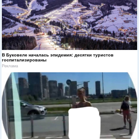
В Буковеле началась эпидемия: десятки туристов
госпитализированы
Реклама