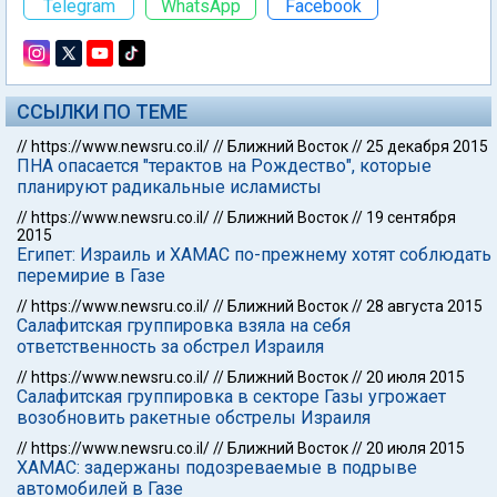
Telegram
WhatsApp
Facebook
ССЫЛКИ ПО ТЕМЕ
//
https://www.newsru.co.il/
//
Ближний Восток
//
25 декабря 2015
ПНА опасается "терактов на Рождество", которые
планируют радикальные исламисты
//
https://www.newsru.co.il/
//
Ближний Восток
//
19 сентября
2015
Египет: Израиль и ХАМАС по-прежнему хотят соблюдать
перемирие в Газе
//
https://www.newsru.co.il/
//
Ближний Восток
//
28 августа 2015
Салафитская группировка взяла на себя
ответственность за обстрел Израиля
//
https://www.newsru.co.il/
//
Ближний Восток
//
20 июля 2015
Салафитская группировка в секторе Газы угрожает
возобновить ракетные обстрелы Израиля
//
https://www.newsru.co.il/
//
Ближний Восток
//
20 июля 2015
ХАМАС: задержаны подозреваемые в подрыве
автомобилей в Газе