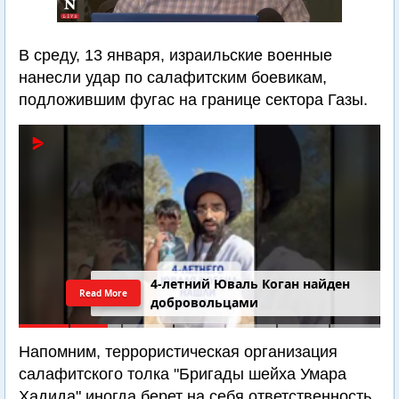
В среду, 13 января, израильские военные
нанесли удар по салафитским боевикам,
подложившим фугас на границе сектора Газы.
4-летний Юваль Коган найден
Read More
добровольцами
Напомним, террористическая организация
салафитского толка "Бригады шейха Умара
Хадида" иногда берет на себя ответственность