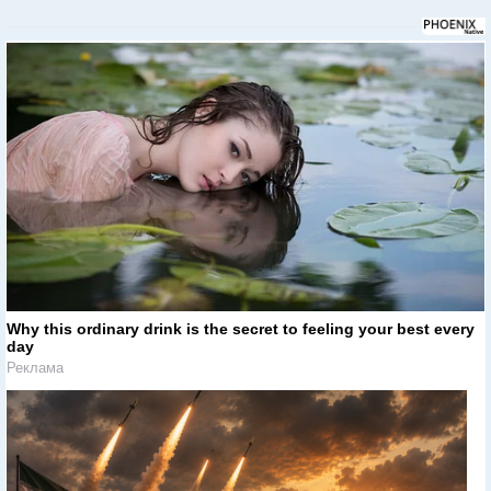
Why this ordinary drink is the secret to feeling your best every
day
Реклама