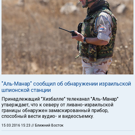
"Аль-Манар" сообщил об обнаружении израильской
шпионской станции
Принадлежащий "Хизбалле" телеканал "Аль-Манар"
утверждает, что к северу от ливано-израильской
границы обнаружен замаскированный прибор,
способный вести аудио- и видеосъемку.
15.03.2016 15:23
// Ближний Восток