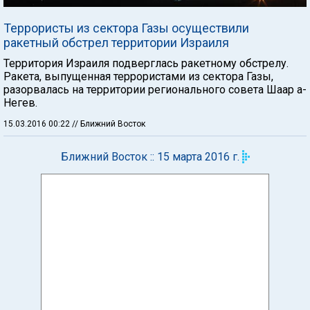
Террористы из сектора Газы осуществили
ракетный обстрел территории Израиля
Территория Израиля подверглась ракетному обстрелу.
Ракета, выпущенная террористами из сектора Газы,
разорвалась на территории регионального совета Шаар а-
Негев.
15.03.2016 00:22
// Ближний Восток
Ближний Восток :: 15 марта 2016 г.