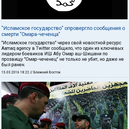
"Исламское государство" опровергло сообщения о
смерти "Омара-чеченца"
"Исламское государство" через свой новостной ресурс
Aamaq agency в Twitter сообщило, что один из ключевых
лидером боевиков ИШ Абу Омар аш-Шишани по
прозвищу "Омар-чеченец" не только не убит, но даже не
был ранен.
15.03.2016 18:22
// Ближний Восток