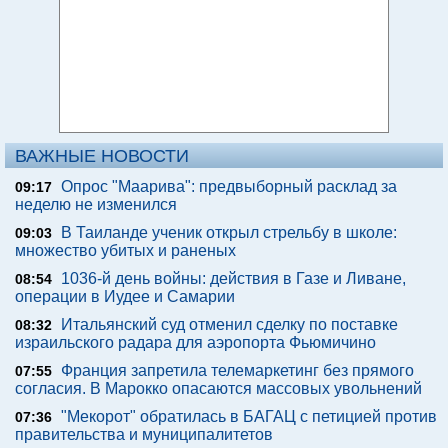
ВАЖНЫЕ НОВОСТИ
Опрос "Mаарива": предвыборный расклад за
09:17
неделю не изменился
В Таиланде ученик открыл стрельбу в школе:
09:03
множество убитых и раненых
1036-й день войны: действия в Газе и Ливане,
08:54
операции в Иудее и Самарии
Итальянский суд отменил сделку по поставке
08:32
израильского радара для аэропорта Фьюмичино
Франция запретила телемаркетинг без прямого
07:55
согласия. В Марокко опасаются массовых увольнений
"Мекорот" обратилась в БАГАЦ с петицией против
07:36
правительства и муниципалитетов