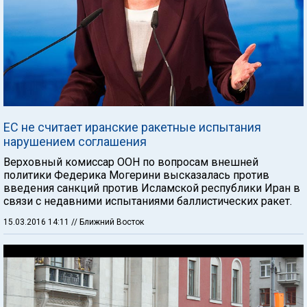
ЕС не считает иранские ракетные испытания
нарушением соглашения
Верховный комиссар ООН по вопросам внешней
политики Федерика Могерини высказалась против
введения санкций против Исламской республики Иран в
связи с недавними испытаниями баллистических ракет.
15.03.2016 14:11
// Ближний Восток