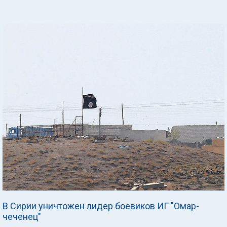
В Сирии уничтожен лидер боевиков ИГ "Омар-
чеченец"