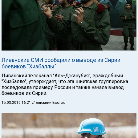
Ливанские СМИ сообщили о выводе из Сирии
боевиков "Хизбаллы"
Ливанский телеканал "Аль-Джанубия", враждебный
"Хизбалле", утверждает, что эта шиитская группировка
последовала примеру России и также начала вывод
боевиков из Сирии.
15.03.2016 16:21
// Ближний Восток