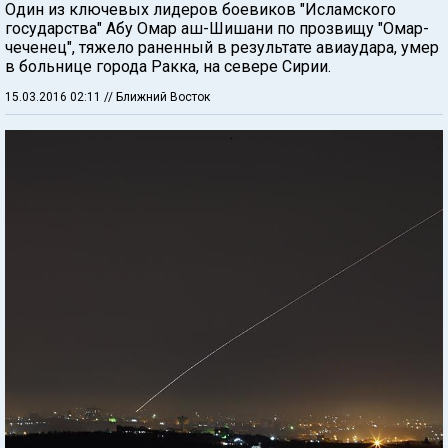
Один из ключевых лидеров боевиков "Исламского
государства" Абу Омар аш-Шишани по прозвищу "Омар-
чеченец", тяжело раненный в результате авиаудара, умер
в больнице города Ракка, на севере Сирии.
15.03.2016 02:11
// Ближний Восток