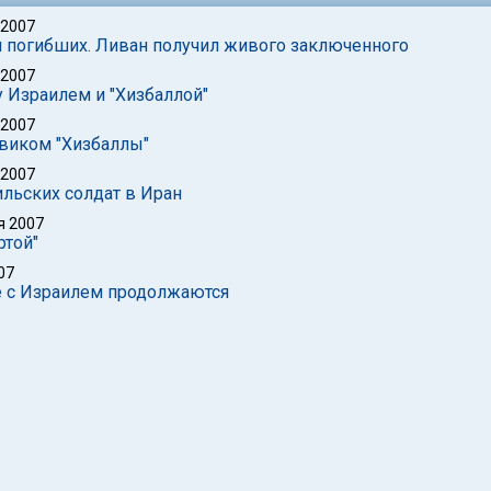
 2007
и погибших. Ливан получил живого заключенного
 2007
 Израилем и "Хизбаллой"
 2007
виком "Хизбаллы"
 2007
ильских солдат в Иран
я 2007
ртой"
07
ке с Израилем продолжаются