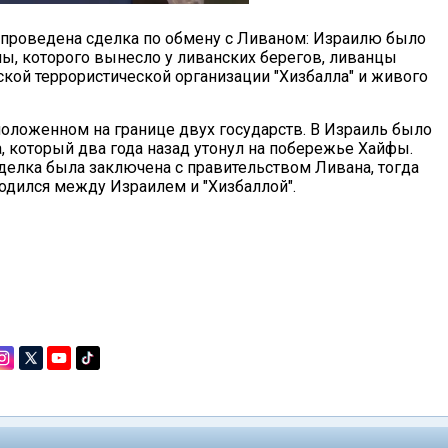
 проведена сделка по обмену с Ливаном: Израилю было
ы, которого вынесло у ливанских берегов, ливанцы
кой террористической организации "Хизбалла" и живого
положенном на границе двух государств. В Израиль было
а, который два года назад утонул на побережье Хайфы.
делка была заключена с правительством Ливана, тогда
одился между Израилем и "Хизбаллой".