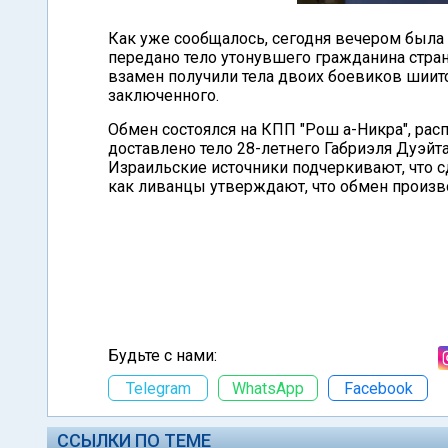
Как уже сообщалось, сегодня вечером была
передано тело утонувшего гражданина стран
взамен получили тела двоих боевиков шиитс
заключенного.
Обмен состоялся на КПП "Рош а-Никра", рас
доставлено тело 28-летнего Габриэля Дуэйт
Израильские источники подчеркивают, что с
как ливанцы утверждают, что обмен произв
Будьте с нами:
Telegram
WhatsApp
Facebook
ССЫЛКИ ПО ТЕМЕ