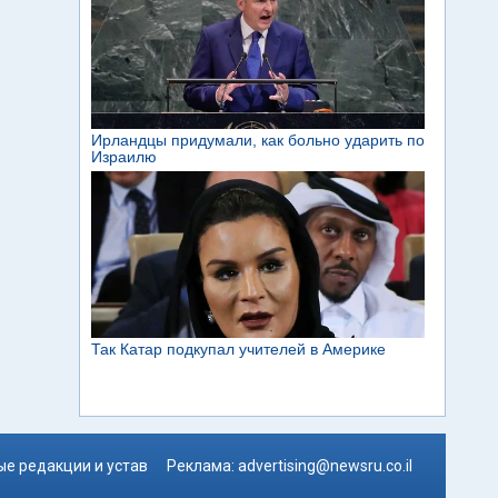
е редакции и устав
Реклама:
advertising@newsru.co.il