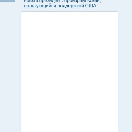
новый президент: произраильский,
пользующийся поддержкой США