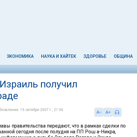
ЭКОНОМИКА
НАУКА И ХАЙТЕК
ЗДОРОВЬЕ
ОБЩИНА
 Израиль получил
раде
бновление: 15 октября 2007 г., 21:06
лавы правительства передают, что в рамках сделки по
ванной сегодня после полудня на ПП Рош а-Никра,