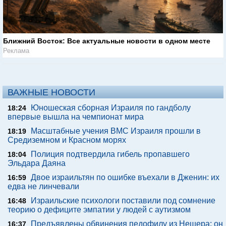
Ближний Восток: Все актуальные новости в одном месте
Реклама
ВАЖНЫЕ НОВОСТИ
Юношеская сборная Израиля по гандболу
18:24
впервые вышла на чемпионат мира
Масштабные учения ВМС Израиля прошли в
18:19
Средиземном и Красном морях
Полиция подтвердила гибель пропавшего
18:04
Эльдара Даяна
Двое израильтян по ошибке въехали в Дженин: их
16:59
едва не линчевали
Израильские психологи поставили под сомнение
16:48
теорию о дефиците эмпатии у людей с аутизмом
Предъявлены обвинения педофилу из Нешера: он
16:37