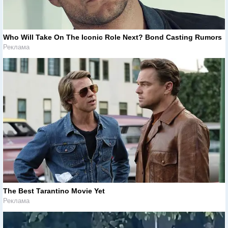
Who Will Take On The Iconic Role Next? Bond Casting Rumors
Реклама
The Best Tarantino Movie Yet
Реклама