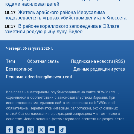
годами насиловал детей
Житель арабского района Иерусалима
16:17
подозревается в угрозах убийством депутату Кнессета
В районе кораллового заповедника в Эйлате
16:17
заметили редкую рыбу-луну. Видео
Четверг, 06 августа 2026 г.
Теги
Обратная связь
Подписка на новости (RSS)
Без картинок
Данные редакции и устав
Реклама:
advertising@newsru.co.il
Все права на материалы, опубликованные на сайте NEWSru.co.il ,
охраняются в соответствии с законодательством Израиля. При
использовании материалов сайта гиперссылка на NEWSru.co.il
обязательна. Перепечатка интервью, репортажей, эксклюзивных
статей без согласования с редакцией запрещена – в том числе в
соцсетях. Использование фотоматериалов агентств не разрешается.