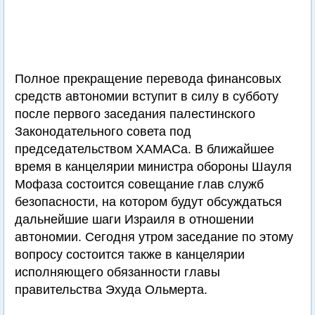
Полное прекращение перевода финансовых
средств автономии вступит в силу в субботу
после первого заседания палестинского
Законодательного совета под
председательством ХАМАСа. В ближайшее
время в канцелярии министра обороны Шауля
Мофаза состоится совещание глав служб
безопасности, на котором будут обсуждаться
дальнейшие шаги Израиля в отношении
автономии. Сегодня утром заседание по этому
вопросу состоится также в канцелярии
исполняющего обязанности главы
правительства Эхуда Ольмерта.