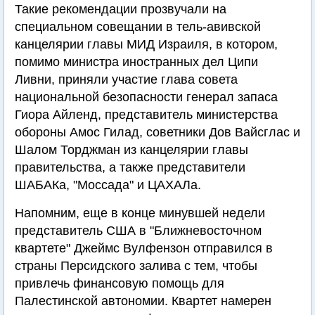
Такие рекомендации прозвучали на
специальном совещании в тель-авивской
канцелярии главы МИД Израиля, в котором,
помимо министра иностранных дел Ципи
Ливни, приняли участие глава совета
национальной безопасности генерал запаса
Гиора Айленд, представитель министерства
обороны Амос Гилад, советники Дов Вайсглас и
Шалом Торджман из канцелярии главы
правительства, а также представители
ШАБАКа, "Моссада" и ЦАХАЛа.
Напомним, еще в конце минувшей недели
представитель США в "Ближневосточном
квартете" Джеймс Вулфензон отправился в
страны Персидского залива с тем, чтобы
привлечь финансовую помощь для
Палестинской автономии. Квартет намерен