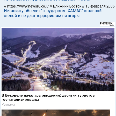
//
https://www.newsru.co.il/
//
Ближний Восток
//
13 февраля 2006
Нетаниягу обнесет "государство ХАМАС" стальной
стеной и не даст террористам ни агоры
В Буковеле началась эпидемия: десятки туристов
госпитализированы
Реклама