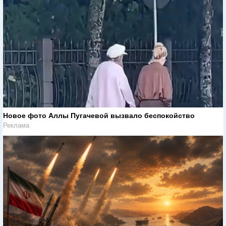
Новое фото Аллы Пугачевой вызвало беспокойство
Реклама