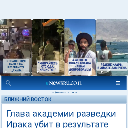
ИСПАНЕЦ ЗРЯ
НАПАЛ НА
РЕЗЕРВИСТА
ЦАХАЛА
16 ФЕВРАЛЯ 2013
|
04:16
БЛИЖНИЙ ВОСТОК
Глава академии разведки
Ирака убит в результате