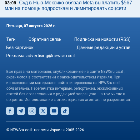
Суд в Нью-Мексико обязал Meta выплатить $567
03:09
млн на помощь подросткам и лимитировать соцсети
Пятница, 07 августа 2026 г.
Теги
Обратная связь
Подписка на новости (RSS)
Без картинок
Данные редакции и устав
Реклама:
advertising@newsru.co.il
Все права на материалы, опубликованные на сайте NEWSru.co.il ,
охраняются в соответствии с законодательством Израиля. При
использовании материалов сайта гиперссылка на NEWSru.co.il
обязательна. Перепечатка интервью, репортажей, эксклюзивных
статей без согласования с редакцией запрещена – в том числе в
соцсетях. Использование фотоматериалов агентств не разрешается.
© NEWSru.co.il: новости Израиля 2005-2026