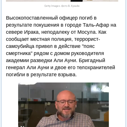
Getty Images. Фото В. Хузайе
Высокопоставленный офицер погиб в
результате покушения в городе Таль-Афар на
севере Ирака, неподалеку от Мосула. Как
сообщает местная полиция, террорист-
самоубийца привел в действие "пояс
смертника" рядом с домом руководителя
академии разведки Али Ауни. Бригадный
генерал Али Ауни и двое его телохранителей
погибли в результате взрыва.