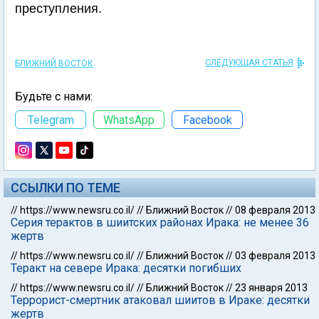
преступления.
СЛЕДУЮЩАЯ СТАТЬЯ
БЛИЖНИЙ ВОСТОК
Будьте с нами:
Telegram
WhatsApp
Facebook
ССЫЛКИ ПО ТЕМЕ
//
https://www.newsru.co.il/
//
Ближний Восток
//
08 февраля 2013
Серия терактов в шиитских районах Ирака: не менее 36
жертв
//
https://www.newsru.co.il/
//
Ближний Восток
//
03 февраля 2013
Теракт на севере Ирака: десятки погибших
//
https://www.newsru.co.il/
//
Ближний Восток
//
23 января 2013
Террорист-смертник атаковал шиитов в Ираке: десятки
жертв