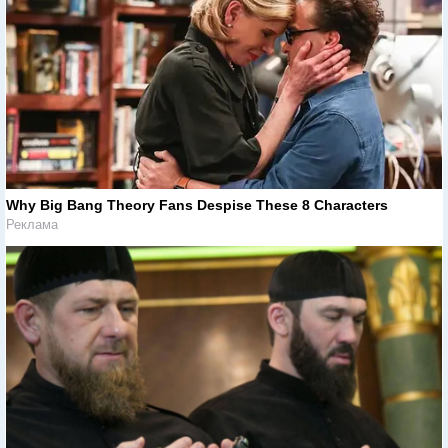
Why Big Bang Theory Fans Despise These 8 Characters
Реклама