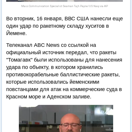
Mass Communication Specialist Seaman Tajh Payne/US Navy via AP
Во вторник, 16 января, ВВС США нанесли еще
один удар по ракетному складу хуситов в
Йемене.
Телеканал ABC News со ссылкой на
официальный источник передал, что ракеты
"Томагавк" были использованы для нанесения
удара по объекту, в котором хранились
противокорабельные баллистические ракеты,
которые использовались йеменскими
повстанцами для атак на коммерческие суда в
Красном море и Аденском заливе.