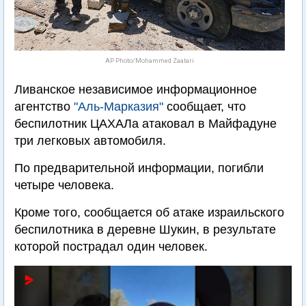
AP Photo/Mohammed Zaatari
Ливанское независимое информационное
агентство
"Аль-Марказия"
сообщает, что
беспилотник ЦАХАЛа атаковал в Майфадуне
три легковых автомобиля.
По предварительной информации, погибли
четыре человека.
Кроме того, сообщается об атаке израильского
беспилотника в деревне Шукин, в результате
которой пострадал один человек.