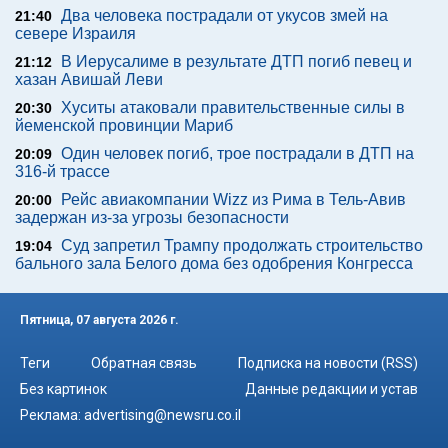
Два человека пострадали от укусов змей на
21:40
севере Израиля
В Иерусалиме в результате ДТП погиб певец и
21:12
хазан Авишай Леви
Хуситы атаковали правительственные силы в
20:30
йеменской провинции Мариб
Один человек погиб, трое пострадали в ДТП на
20:09
316-й трассе
Рейс авиакомпании Wizz из Рима в Тель-Авив
20:00
задержан из-за угрозы безопасности
Суд запретил Трампу продолжать строительство
19:04
бального зала Белого дома без одобрения Конгресса
Пятница, 07 августа 2026 г.
Теги
Обратная связь
Подписка на новости (RSS)
Без картинок
Данные редакции и устав
Реклама:
advertising@newsru.co.il