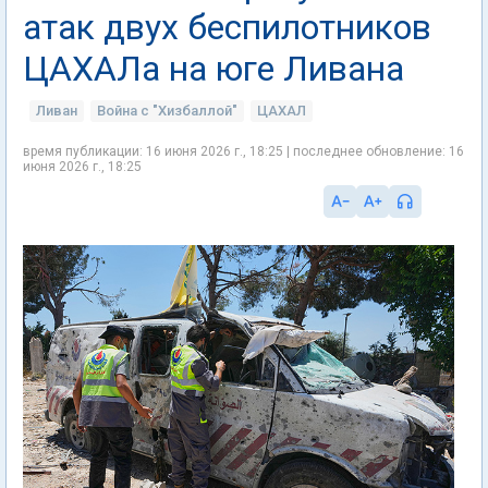
атак двух беспилотников
ЦАХАЛа на юге Ливана
Ливан
Война с "Хизбаллой"
ЦАХАЛ
время публикации: 16 июня 2026 г., 18:25 | последнее обновление: 16
июня 2026 г., 18:25