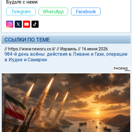
Будьте с нами:
Telegram
WhatsApp
Facebook
ССЫЛКИ ПО ТЕМЕ
//
https://www.newsru.co.il/
//
Израиль
//
16 июня 2026
984-й день войны: действия в Ливане и Газе, операции
в Иудее и Самарии