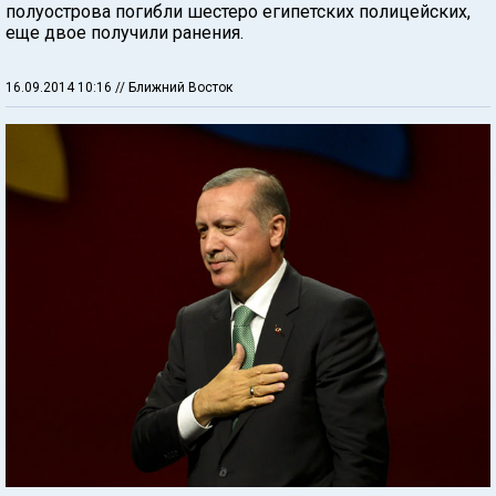
полуострова погибли шестеро египетских полицейских,
еще двое получили ранения.
16.09.2014 10:16
// Ближний Восток