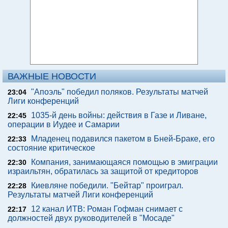
ВАЖНЫЕ НОВОСТИ
"Апоэль" победил поляков. Результаты матчей
23:04
Лиги конференций
1035-й день войны: действия в Газе и Ливане,
22:45
операции в Иудее и Самарии
Младенец подавился пакетом в Бней-Браке, его
22:33
состояние критическое
Компания, занимающаяся помощью в эмиграции
22:30
израильтян, обратилась за защитой от кредиторов
Киевляне победили. "Бейтар" проиграл.
22:28
Результаты матчей Лиги конференций
12 канал ИТВ: Роман Гофман снимает с
22:17
должностей двух руководителей в "Мосаде"