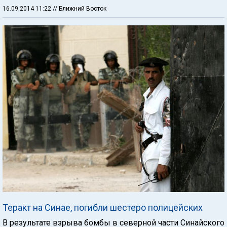
16.09.2014 11:22
// Ближний Восток
Теракт на Синае, погибли шестеро полицейских
В результате взрыва бомбы в северной части Синайского