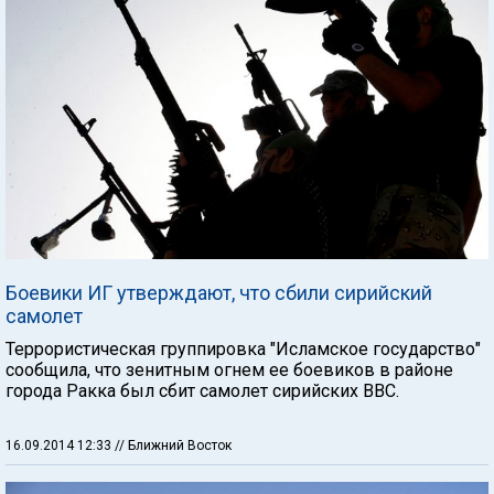
Боевики ИГ утверждают, что сбили сирийский
самолет
Террористическая группировка "Исламское государство"
сообщила, что зенитным огнем ее боевиков в районе
города Ракка был сбит самолет сирийских ВВС.
16.09.2014 12:33
// Ближний Восток