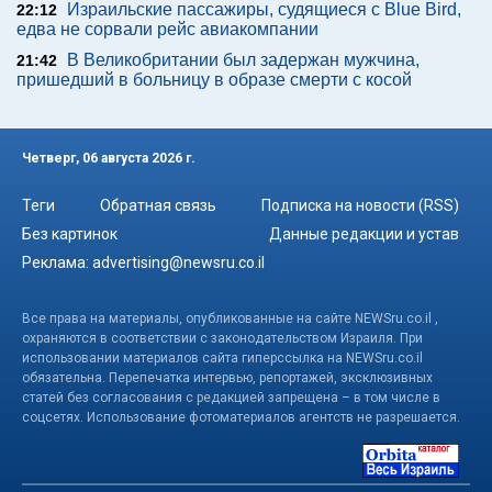
Израильские пассажиры, судящиеся с Blue Bird,
22:12
едва не сорвали рейс авиакомпании
В Великобритании был задержан мужчина,
21:42
пришедший в больницу в образе смерти с косой
Четверг, 06 августа 2026 г.
Теги
Обратная связь
Подписка на новости (RSS)
Без картинок
Данные редакции и устав
Реклама:
advertising@newsru.co.il
Все права на материалы, опубликованные на сайте NEWSru.co.il ,
охраняются в соответствии с законодательством Израиля. При
использовании материалов сайта гиперссылка на NEWSru.co.il
обязательна. Перепечатка интервью, репортажей, эксклюзивных
статей без согласования с редакцией запрещена – в том числе в
соцсетях. Использование фотоматериалов агентств не разрешается.