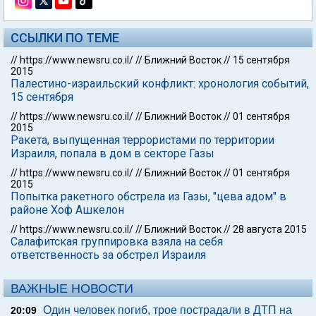
ССЫЛКИ ПО ТЕМЕ
//
https://www.newsru.co.il/
//
Ближний Восток
//
15 сентября
2015
Палестино-израильский конфликт: хронология событий,
15 сентября
//
https://www.newsru.co.il/
//
Ближний Восток
//
01 сентября
2015
Ракета, выпущенная террористами по территории
Израиля, попала в дом в секторе Газы
//
https://www.newsru.co.il/
//
Ближний Восток
//
01 сентября
2015
Попытка ракетного обстрела из Газы, "цева адом" в
районе Хоф Ашкелон
//
https://www.newsru.co.il/
//
Ближний Восток
//
28 августа 2015
Салафитская группировка взяла на себя
ответственность за обстрел Израиля
ВАЖНЫЕ НОВОСТИ
Один человек погиб, трое пострадали в ДТП на
20:09