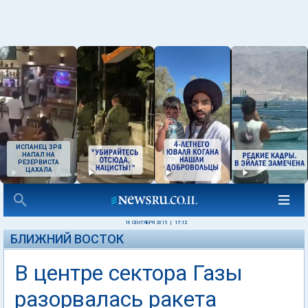
ИСПАНЕЦ ЗРЯ
НАПАЛ НА
РЕЗЕРВИСТА
ЦАХАЛА
16 СЕНТЯБРЯ 2015
|
17:12
БЛИЖНИЙ ВОСТОК
В центре сектора Газы
разорвалась ракета