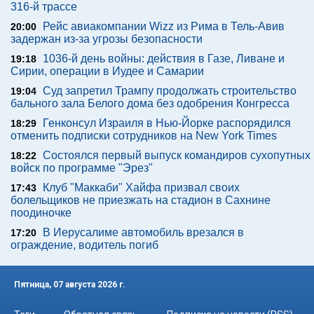
316-й трассе
Рейс авиакомпании Wizz из Рима в Тель-Авив
20:00
задержан из-за угрозы безопасности
1036-й день войны: действия в Газе, Ливане и
19:18
Сирии, операции в Иудее и Самарии
Суд запретил Трампу продолжать строительство
19:04
бального зала Белого дома без одобрения Конгресса
Генконсул Израиля в Нью-Йорке распорядился
18:29
отменить подписки сотрудников на New York Times
Состоялся первый выпуск командиров сухопутных
18:22
войск по программе "Эрез"
Клуб "Маккаби" Хайфа призвал своих
17:43
болельщиков не приезжать на стадион в Сахнине
поодиночке
В Иерусалиме автомобиль врезался в
17:20
ограждение, водитель погиб
Пятница, 07 августа 2026 г.