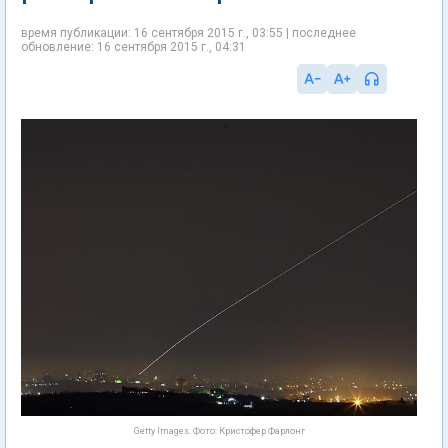
время публикации: 16 сентября 2015 г., 03:55 | последнее
обновление: 16 сентября 2015 г., 04:31
Getty Images. Фото: Кристофер Фарлонг