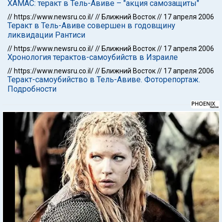
ХАМАС: теракт в Тель-Авиве – "акция самозащиты"
//
https://www.newsru.co.il/
//
Ближний Восток
//
17 апреля 2006
Теракт в Тель-Авиве совершен в годовщину
ликвидации Рантиси
//
https://www.newsru.co.il/
//
Ближний Восток
//
17 апреля 2006
Хронология терактов-самоубийств в Израиле
//
https://www.newsru.co.il/
//
Ближний Восток
//
17 апреля 2006
Теракт-самоубийство в Тель-Авиве. Фоторепортаж.
Подробности