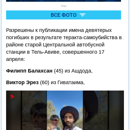
Ynet
ВСЕ ФОТО
Разрешены к публикации имена девятерых
погибших в результате теракта-самоубийства в
районе старой Центральной автобусной
станции в Тель-Авиве, совершенного 17
апреля:
Филипп Балахсан
(45) из Ашдода,
Виктор Эрез
(60) из Гиватаима,