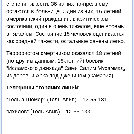
степени тяжести, 36 из них по-прежнему
остаются в больнице. Один из них, 16-летний
американский гражданин, в критическом
состоянии, один в очень тяжелом, еще восемь
в тяжелом. Состояние 15 человек оценивается
как средней тяжести, остальные ранены легко.
Террористом-смертником оказался 18-летний
(по другим данным, 16-летний) боевик
"Исламского джихада" Сами Салим Мухаммад,
из деревни Арка под Дженином (Самария).
Телефоны "горячих линий"
"Тель а-Шомер" (Тель-Авив) – 12-55-131
"Ихилов" (Тель-Авив) – 12-55-133