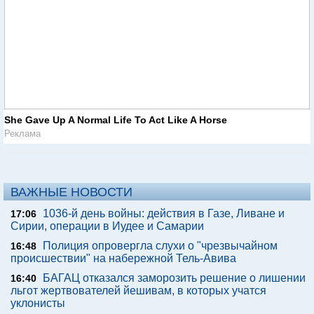
She Gave Up A Normal Life To Act Like A Horse
Реклама
ВАЖНЫЕ НОВОСТИ
1036-й день войны: действия в Газе, Ливане и
17:06
Сирии, операции в Иудее и Самарии
Полиция опровергла слухи о "чрезвычайном
16:48
происшествии" на набережной Тель-Авива
БАГАЦ отказался заморозить решение о лишении
16:40
льгот жертвователей йешивам, в которых учатся
уклонисты