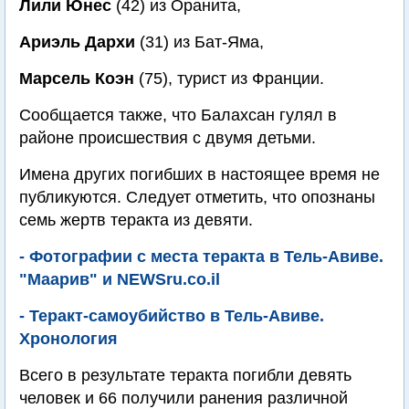
Лили Юнес
(42) из Оранита,
Ариэль Дархи
(31) из Бат-Яма,
Марсель Коэн
(75), турист из Франции.
Сообщается также, что Балахсан гулял в
районе происшествия с двумя детьми.
Имена других погибших в настоящее время не
публикуются. Следует отметить, что опознаны
ceмь жертв теракта из девяти.
- Фотографии с места теракта в Тель-Авиве.
"Маарив" и NEWSru.co.il
- Теракт-самоубийство в Тель-Авиве.
Хронология
Всего в результате теракта погибли девять
человек и 66 получили ранения различной