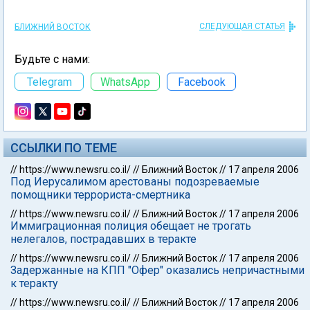
СЛЕДУЮЩАЯ СТАТЬЯ
БЛИЖНИЙ ВОСТОК
Будьте с нами:
Telegram
WhatsApp
Facebook
ССЫЛКИ ПО ТЕМЕ
//
https://www.newsru.co.il/
//
Ближний Восток
//
17 апреля 2006
Под Иерусалимом арестованы подозреваемые
помощники террориста-смертника
//
https://www.newsru.co.il/
//
Ближний Восток
//
17 апреля 2006
Иммиграционная полиция обещает не трогать
нелегалов, пострадавших в теракте
//
https://www.newsru.co.il/
//
Ближний Восток
//
17 апреля 2006
Задержанные на КПП "Офер" оказались непричастными
к теракту
//
https://www.newsru.co.il/
//
Ближний Восток
//
17 апреля 2006