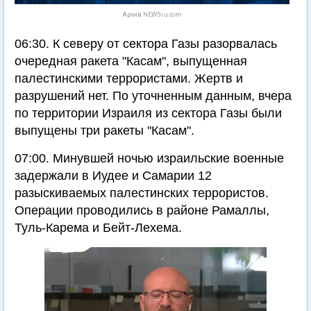
Архив NEWSru.com
06:30. К северу от сектора Газы разорвалась
очередная ракета "Касам", выпущенная
палестинскими террористами. Жертв и
разрушений нет. По уточненным данным, вчера
по территории Израиля из сектора Газы были
выпущены три ракеты "Касам".
07:00. Минувшей ночью израильские военные
задержали в Иудее и Самарии 12
разыскиваемых палестинских террористов.
Операции проводились в районе Рамаллы,
Туль-Карема и Бейт-Лехема.