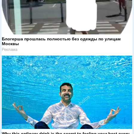
Блогерша прошлась полностью без одежды по улицам
Москвы
Реклама
Why this ordinary drink is the secret to feeling your best every