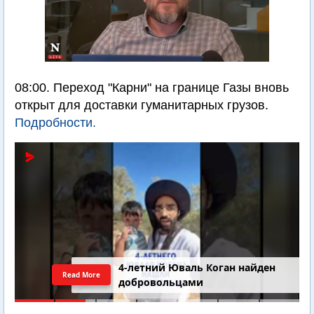
08:00. Переход "Карни" на границе Газы вновь
открыт для доставки гуманитарных грузов.
Подробности.
4-летний Юваль Коган найден
Read More
добровольцами