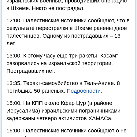
израильских военных, проводивших операцию
в Шхеме. Никто не пострадал.
12:00. Палестинские источники сообщают, что в
результате перестрелки в Шхеме ранены двое
палестинцев. Одному из пострадавших – 13
лет.
13:00. К этому часу еще три ракеты "Касам"
разорвались на израильской территории.
Пострадавших нет.
13:35. Теракт-самоубийство в Тель-Авиве. 8
погибших, 50 раненых.
Подробности.
15:00. На КПП около Кфар Цур (в районе
Иерусалима) израильскими пограничниками
задержаны четверо активистов ХАМАСа.
16:00. Палестинские источники сообщают о не