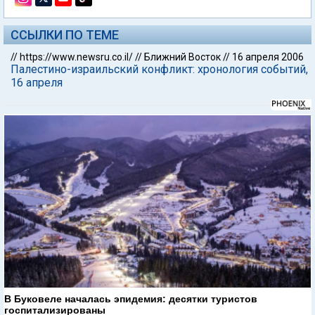
ССЫЛКИ ПО ТЕМЕ
//
https://www.newsru.co.il/
//
Ближний Восток
//
16 апреля 2006
Палестино-израильский конфликт: хронология событий,
16 апреля
В Буковеле началась эпидемия: десятки туристов
госпитализированы