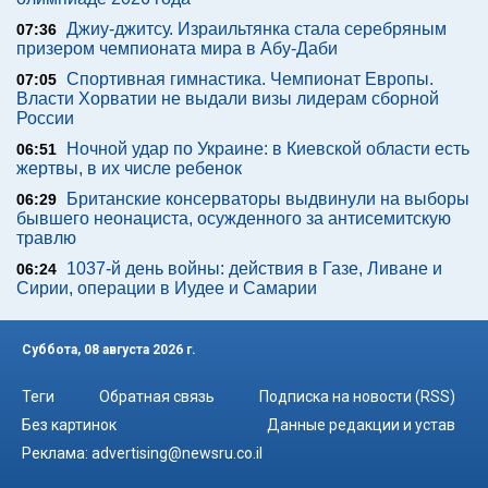
Джиу-джитсу. Израильтянка стала серебряным
07:36
призером чемпионата мира в Абу-Даби
Спортивная гимнастика. Чемпионат Европы.
07:05
Власти Хорватии не выдали визы лидерам сборной
России
Ночной удар по Украине: в Киевской области есть
06:51
жертвы, в их числе ребенок
Британские консерваторы выдвинули на выборы
06:29
бывшего неонациста, осужденного за антисемитскую
травлю
1037-й день войны: действия в Газе, Ливане и
06:24
Сирии, операции в Иудее и Самарии
Суббота, 08 августа 2026 г.
Теги
Обратная связь
Подписка на новости (RSS)
Без картинок
Данные редакции и устав
Реклама:
advertising@newsru.co.il