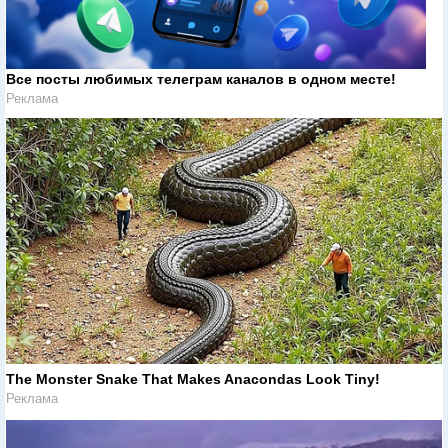
Все посты любимых телеграм каналов в одном месте!
Реклама
The Monster Snake That Makes Anacondas Look Tiny!
Реклама