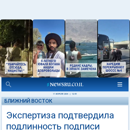
17 АПРЕЛЯ 2006
|
12:51
БЛИЖНИЙ ВОСТОК
Экспертиза подтвердила
подлинность подписи