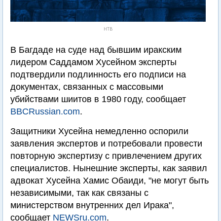
НТВ
В Багдаде на суде над бывшим иракским
лидером Саддамом Хусейном эксперты
подтвердили подлинность его подписи на
документах, связанных с массовыми
убийствами шиитов в 1980 году, сообщает
BBCRussian.com
.
Защитники Хусейна немедленно оспорили
заявления экспертов и потребовали провести
повторную экспертизу с привлечением других
специалистов. Нынешние эксперты, как заявил
адвокат Хусейна Хамис Обаиди, "не могут быть
независимыми, так как связаны с
министерством внутренних дел Ирака",
сообщает
NEWSru.com
.