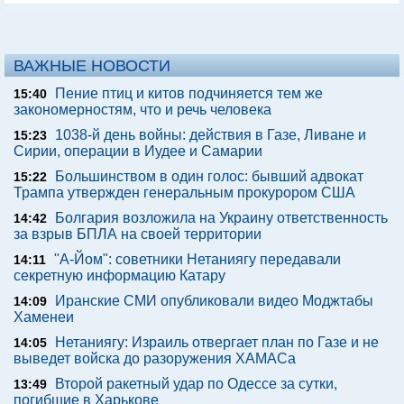
ВАЖНЫЕ НОВОСТИ
Пение птиц и китов подчиняется тем же
15:40
закономерностям, что и речь человека
1038-й день войны: действия в Газе, Ливане и
15:23
Сирии, операции в Иудее и Самарии
Большинством в один голос: бывший адвокат
15:22
Трампа утвержден генеральным прокурором США
Болгария возложила на Украину ответственность
14:42
за взрыв БПЛА на своей территории
"А-Йом": советники Нетаниягу передавали
14:11
секретную информацию Катару
Иранские СМИ опубликовали видео Моджтабы
14:09
Хаменеи
Нетаниягу: Израиль отвергает план по Газе и не
14:05
выведет войска до разоружения ХАМАСа
Второй ракетный удар по Одессе за сутки,
13:49
погибшие в Харькове