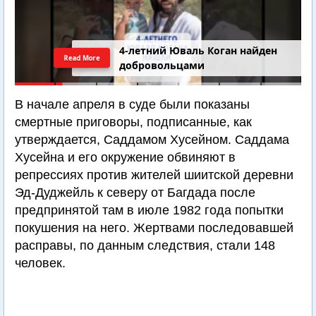
4-летний Юваль Коган найден
Read More
добровольцами
В начале апреля в суде были показаны
смертные приговоры, подписанные, как
утверждается, Саддамом Хусейном. Саддама
Хусейна и его окружение обвиняют в
репрессиях против жителей шиитской деревни
Эд-Дуджейль к северу от Багдада после
предпринятой там в июле 1982 года попытки
покушения на него. Жертвами последовавшей
расправы, по данным следствия, стали 148
человек.