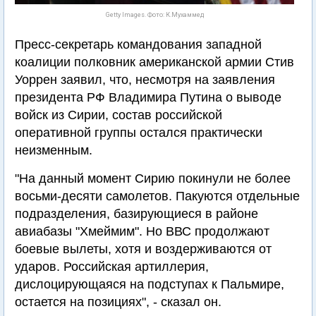
Getty Images. Фото: К.Мухаммед
Пресс-секретарь командования западной
коалиции полковник американской армии Стив
Уоррен заявил, что, несмотря на заявления
президента РФ Владимира Путина о выводе
войск из Сирии, состав российской
оперативной группы остался практически
неизменным.
"На данный момент Сирию покинули не более
восьми-десяти самолетов. Пакуются отдельные
подразделения, базирующиеся в районе
авиабазы "Хмеймим". Но ВВС продолжают
боевые вылеты, хотя и воздерживаются от
ударов. Российская артиллерия,
дислоцирующаяся на подступах к Пальмире,
остается на позициях", - сказал он.