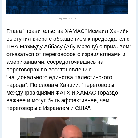
nytimes.com
Глава "правительства ХАМАС" Исмаил Ханийя
выступил вчера с обращением к председателю
ПНА Махмуду Аббасу (Абу Мазену) с призывом:
отказаться от переговоров с израильтянами и
американцами, сосредоточившись на
переговорах по восстановлению
"национального единства палестинского
народа". По словам Ханийи, "переговоры
между фракциями ФАТХ и ХАМАС гораздо
важнее и могут быть эффективнее, чем
переговоры с Израилем и США".