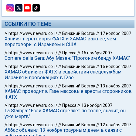
ССЫЛКИ ПО ТЕМЕ
//
https://www.newsru.co.il/
//
Ближний Восток
//
17 ноября 2007
Ханийя: переговоры ФАТХ и ХАМАС важнее, чем
переговоры с Израилем и США
//
https://www.newsru.co.il/
//
Пресса
//
16 ноября 2007
Corriere della Sera: Абу Мазен: "Прогоним банду ХАМАС"
//
https://www.newsru.co.il/
//
Ближний Восток
//
16 ноября 2007
ХАМАС обвиняет ФАТХ в содействии спецслужбам
Израиля и провокациях в Газе
//
https://www.newsru.co.il/
//
Ближний Восток
//
13 ноября 2007
ХАМАС проводит в Газе массовые аресты сторонников
ФАТХ
//
https://www.newsru.co.il/
//
Пресса
//
13 ноября 2007
La Stampa: "Если ХАМАС стреляет по толпе, значит, он
уже мертв"
//
https://www.newsru.co.il/
//
Ближний Восток
//
12 ноября 2007
Аббас объявил 13 ноября траурным днем в связи с
событиями в Газе