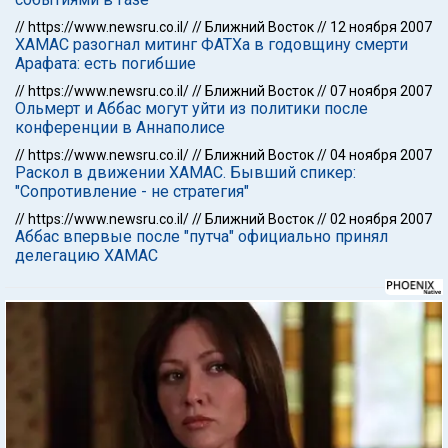
//
https://www.newsru.co.il/
//
Ближний Восток
//
12 ноября 2007
ХАМАС разогнал митинг ФАТХа в годовщину смерти
Арафата: есть погибшие
//
https://www.newsru.co.il/
//
Ближний Восток
//
07 ноября 2007
Ольмерт и Аббас могут уйти из политики после
конференции в Аннаполисе
//
https://www.newsru.co.il/
//
Ближний Восток
//
04 ноября 2007
Раскол в движении ХАМАС. Бывший спикер:
"Сопротивление - не стратегия"
//
https://www.newsru.co.il/
//
Ближний Восток
//
02 ноября 2007
Аббас впервые после "путча" официально принял
делегацию ХАМАС