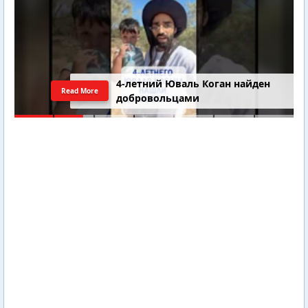
4-летний Юваль Коган найден
Read More
добровольцами