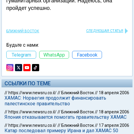
гуманитарных организаций. Надеюсь, она
пройдет успешно.
СЛЕДУЮЩАЯ СТАТЬЯ
БЛИЖНИЙ ВОСТОК
Будьте с нами:
Telegram
WhatsApp
Facebook
ССЫЛКИ ПО ТЕМЕ
//
https://www.newsru.co.il/
//
Ближний Восток
//
18 апреля 2006
ХАМАС: Норвегия продолжит финансировать
палестинское правительство
//
https://www.newsru.co.il/
//
Ближний Восток
//
18 апреля 2006
Япония отказывается помогать правительству ХАМАС
//
https://www.newsru.co.il/
//
Ближний Восток
//
17 апреля 2006
Катар последовал примеру Ирана и дал ХАМАС 50