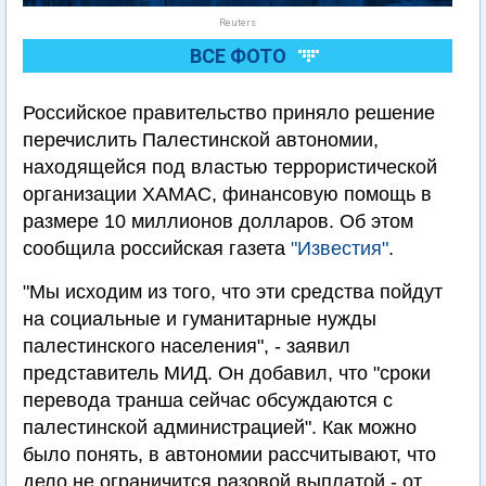
Reuters
ВСЕ ФОТО
Российское правительство приняло решение
перечислить Палестинской автономии,
находящейся под властью террористической
организации ХАМАС, финансовую помощь в
размере 10 миллионов долларов. Об этом
сообщила российская газета
"Известия"
.
"Мы исходим из того, что эти средства пойдут
на социальные и гуманитарные нужды
палестинского населения", - заявил
представитель МИД. Он добавил, что "сроки
перевода транша сейчас обсуждаются с
палестинской администрацией". Как можно
было понять, в автономии рассчитывают, что
дело не ограничится разовой выплатой - от