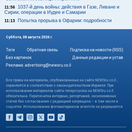
1037-й день войны: действия в Газе, Ливане и
11:56
Сирии, операции в Иудее и Самарии
Попытка прорыва в Офарим: подробности
11:13
Суббота, 08 августа 2026 г.
Теги
Обратная связь
Подписка на новости (RSS)
Без картинок
Данные редакции и устав
Реклама:
advertising@newsru.co.il
Все права на материалы, опубликованные на сайте NEWSru.co.il ,
охраняются в соответствии с законодательством Израиля. При
использовании материалов сайта гиперссылка на NEWSru.co.il
обязательна. Перепечатка интервью, репортажей, эксклюзивных
статей без согласования с редакцией запрещена – в том числе в
соцсетях. Использование фотоматериалов агентств не разрешается.