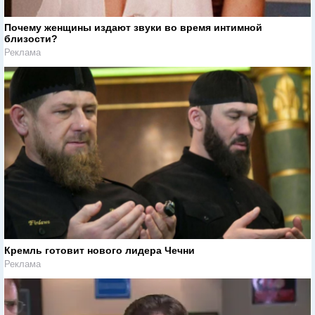
Почему женщины издают звуки во время интимной
близости?
Реклама
Кремль готовит нового лидера Чечни
Реклама