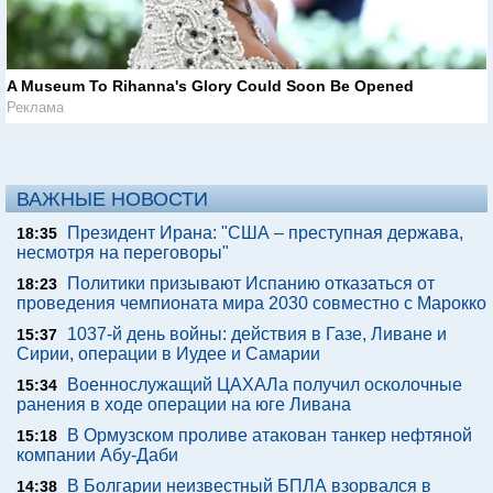
A Museum To Rihanna's Glory Could Soon Be Opened
Реклама
ВАЖНЫЕ НОВОСТИ
Президент Ирана: "США – преступная держава,
18:35
несмотря на переговоры"
Политики призывают Испанию отказаться от
18:23
проведения чемпионата мира 2030 совместно с Марокко
1037-й день войны: действия в Газе, Ливане и
15:37
Сирии, операции в Иудее и Самарии
Военнослужащий ЦАХАЛа получил осколочные
15:34
ранения в ходе операции на юге Ливана
В Ормузском проливе атакован танкер нефтяной
15:18
компании Абу-Даби
В Болгарии неизвестный БПЛА взорвался в
14:38