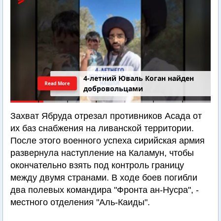
4-летний Юваль Коган найден
Read More
добровольцами
Захват Ябруда отрезал противников Асада от
их баз снабжения на ливанской территории.
После этого военного успеха сирийская армия
развернула наступление на Каламун, чтобы
окончательно взять под контроль границу
между двумя странами. В ходе боев погибли
два полевых командира "Фронта ан-Нусра", -
местного отделения "Аль-Каиды".