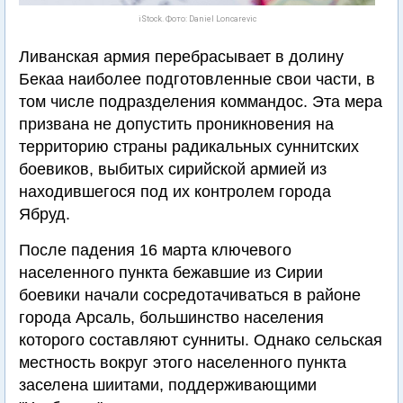
iStock. Фото: Daniel Loncarevic
Ливанская армия перебрасывает в долину
Бекаа наиболее подготовленные свои части, в
том числе подразделения коммандос. Эта мера
призвана не допустить проникновения на
территорию страны радикальных суннитских
боевиков, выбитых сирийской армией из
находившегося под их контролем города
Ябруд.
После падения 16 марта ключевого
населенного пункта бежавшие из Сирии
боевики начали сосредотачиваться в районе
города Арсаль, большинство населения
которого составляют сунниты. Однако сельская
местность вокруг этого населенного пункта
заселена шиитами, поддерживающими