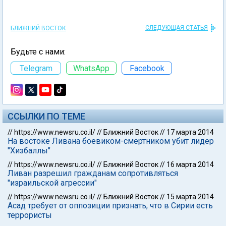
СЛЕДУЮЩАЯ СТАТЬЯ
БЛИЖНИЙ ВОСТОК
Будьте с нами:
Telegram
WhatsApp
Facebook
ССЫЛКИ ПО ТЕМЕ
//
https://www.newsru.co.il/
//
Ближний Восток
//
17 марта 2014
На востоке Ливана боевиком-смертником убит лидер
"Хизбаллы"
//
https://www.newsru.co.il/
//
Ближний Восток
//
16 марта 2014
Ливан разрешил гражданам сопротивляться
"израильской агрессии"
//
https://www.newsru.co.il/
//
Ближний Восток
//
15 марта 2014
Асад требует от оппозиции признать, что в Сирии есть
террористы