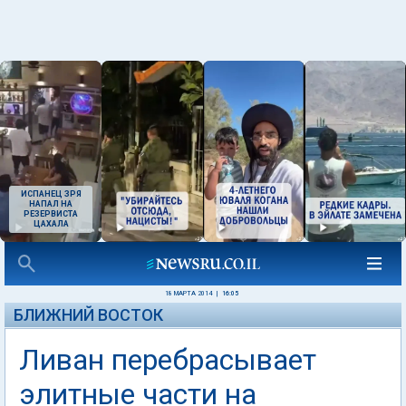
ИСПАНЕЦ ЗРЯ
НАПАЛ НА
РЕЗЕРВИСТА
ЦАХАЛА
18 МАРТА 2014
|
16:05
БЛИЖНИЙ ВОСТОК
Ливан перебрасывает
элитные части на