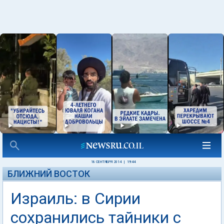
18 СЕНТЯБРЯ 2014
|
19:44
БЛИЖНИЙ ВОСТОК
Израиль: в Сирии
сохранились тайники с