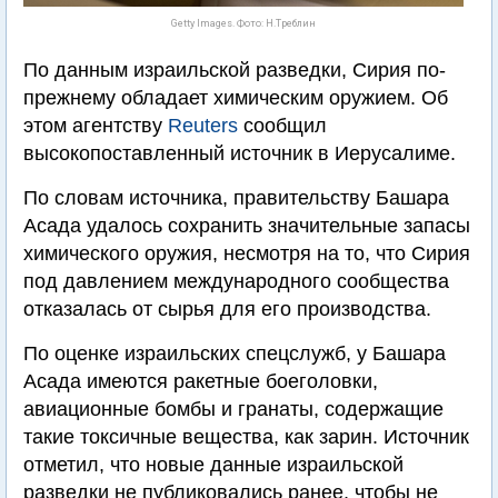
Getty Images. Фото: Н.Треблин
По данным израильской разведки, Сирия по-
прежнему обладает химическим оружием. Об
этом агентству
Reuters
сообщил
высокопоставленный источник в Иерусалиме.
По словам источника, правительству Башара
Асада удалось сохранить значительные запасы
химического оружия, несмотря на то, что Сирия
под давлением международного сообщества
отказалась от сырья для его производства.
По оценке израильских спецслужб, у Башара
Асада имеются ракетные боеголовки,
авиационные бомбы и гранаты, содержащие
такие токсичные вещества, как зарин. Источник
отметил, что новые данные израильской
разведки не публиковались ранее, чтобы не