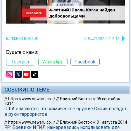
4-летний Юваль Коган найден
Read More
добровольцами
СЛЕДУЮЩАЯ СТАТЬЯ
БЛИЖНИЙ ВОСТОК
Будьте с нами:
Telegram
WhatsApp
Facebook
ССЫЛКИ ПО ТЕМЕ
//
https://www.newsru.co.il/
//
Ближний Восток
//
05 сентября
2014
США опасаются, что химическое оружие Сирии попадет
в руки террористов
//
https://www.newsru.co.il/
//
Ближний Восток
//
31 августа 2014
FP: Боевики ИГИЛ намеревались использовать для