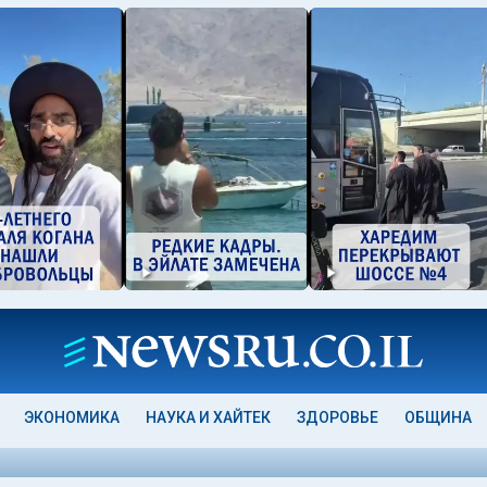
ЭКОНОМИКА
НАУКА И ХАЙТЕК
ЗДОРОВЬЕ
ОБЩИНА