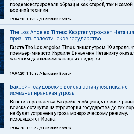
продемонстрировали образцы как старой, так и самой
военной техники.
19.04.2011 12:07
// Ближний Восток
The Los Angeles Times: Квартет угрожает Нетания
признать палестинское государство
Газета The Los Angeles Times пишет утром 19 апреля, ч
премьер-министр Израиля Биньямин Нетаниягу оказал
жестким давлением западных лидеров.
19.04.2011 10:35
// Ближний Восток
Бахрейн: саудовские войска останутся, пока не
исчезнет иранская угроза
Власти королевства Бахрейн сообщили, что иностран
войска останутся на территории государства до тех пор
не будет устранена угроза монархическому режиму,
исходящая от Ирана.
19.04.2011 09:52
// Ближний Восток