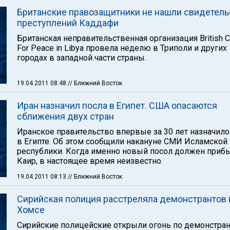
Британские правозащитники не нашли свидетель
преступлений Каддафи
Британская неправительственная организация British Ci
For Peace in Libya провела неделю в Триполи и других
городах в западной части страны.
19.04.2011 08:48
// Ближний Восток
Иран назначил посла в Египет. США опасаются
сближения двух стран
Иранское правительство впервые за 30 лет назначило
в Египте. Об этом сообщили накануне СМИ Исламской
республики. Когда именно новый посол должен приб
Каир, в настоящее время неизвестно.
19.04.2011 08:13
// Ближний Восток
Сирийская полиция расстреляла демонстрантов 
Хомсе
Сирийские полицейские открыли огонь по демонстран