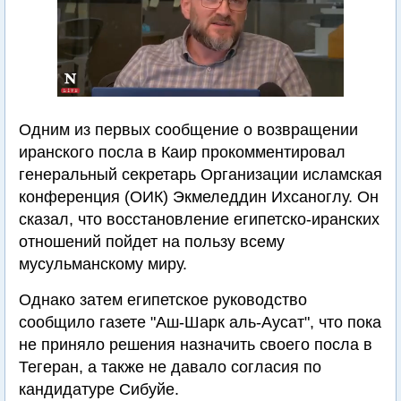
Одним из первых сообщение о возвращении
иранского посла в Каир прокомментировал
генеральный секретарь Организации исламская
конференция (ОИК) Экмеледдин Ихсаноглу. Он
сказал, что восстановление египетско-иранских
отношений пойдет на пользу всему
мусульманскому миру.
Однако затем египетское руководство
сообщило газете "Аш-Шарк аль-Аусат", что пока
не приняло решения назначить своего посла в
Тегеран, а также не давало согласия по
кандидатуре Сибуйе.