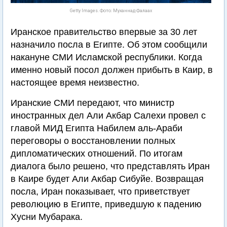
Getty Images. Фото: Муханнад Фалаах
Иранское правительство впервые за 30 лет
назначило посла в Египте. Об этом сообщили
накануне СМИ Исламской республики. Когда
именно новый посол должен прибыть в Каир, в
настоящее время неизвестно.
Иранские СМИ передают, что министр
иностранных дел Али Акбар Салехи провел с
главой МИД Египта Набилем аль-Араби
переговоры о восстановлении полных
дипломатических отношений. По итогам
диалога было решено, что представлять Иран
в Каире будет Али Акбар Сибуйе. Возвращая
посла, Иран показывает, что приветствует
революцию в Египте, приведшую к падению
Хусни Мубарака.