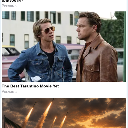
близости?
Реклама
The Best Tarantino Movie Yet
Реклама