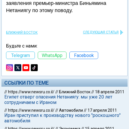
заявления премьер-министра Биньямина
Нетаниягу по этому поводу.
СЛЕДУЮЩАЯ СТАТЬЯ
БЛИЖНИЙ ВОСТОК
Будьте с нами:
Telegram
WhatsApp
Facebook
ССЫЛКИ ПО ТЕМЕ
//
https://www.newsru.co.il/
//
Ближний Восток
//
18 апреля 2011
Египет отверг опасения Нетаниягу: мы уже 20 лет
сотрудничаем с Ираном
//
https://www.newsru.co.il/
//
Автомобили
//
17 апреля 2011
Иран приступил к производству нового "роскошного"
автомобиля
//
https://www.newsru.co.il/
//
Экономика
//
15 апреля 2011