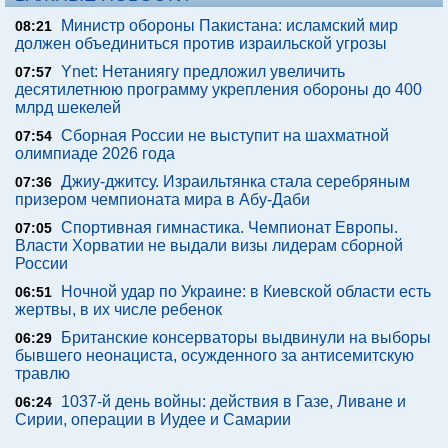
Министр обороны Пакистана: исламский мир
08:21
должен объединиться против израильской угрозы
Ynet: Нетаниягу предложил увеличить
07:57
десятилетнюю программу укрепления обороны до 400
млрд шекелей
Сборная России не выступит на шахматной
07:54
олимпиаде 2026 года
Джиу-джитсу. Израильтянка стала серебряным
07:36
призером чемпионата мира в Абу-Даби
Спортивная гимнастика. Чемпионат Европы.
07:05
Власти Хорватии не выдали визы лидерам сборной
России
Ночной удар по Украине: в Киевской области есть
06:51
жертвы, в их числе ребенок
Британские консерваторы выдвинули на выборы
06:29
бывшего неонациста, осужденного за антисемитскую
травлю
1037-й день войны: действия в Газе, Ливане и
06:24
Сирии, операции в Иудее и Самарии