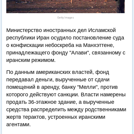
Getty Images
Министерство иностранных дел Исламской
республики Иран осудило постановление суда
о конфискации небоскреба на Манхэттене,
принадлежащего фонду "Алави", связанному с
иранским режимом.
По данным американских властей, фонд
передавал деньги, вырученные от сдачи
помещений в аренду, банку "Мелли", против
которого действуют санкции. Власти намерены
продать 36-этажное здание, а вырученные
средства распределить между родственниками
жертв терактов, устроенных иранскими
агентами.