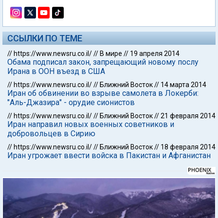
ССЫЛКИ ПО ТЕМЕ
//
https://www.newsru.co.il/
//
В мире
//
19 апреля 2014
Обама подписал закон, запрещающий новому послу
Ирана в ООН въезд в США
//
https://www.newsru.co.il/
//
Ближний Восток
//
14 марта 2014
Иран об обвинении во взрыве самолета в Локерби:
"Аль-Джазира" - орудие сионистов
//
https://www.newsru.co.il/
//
Ближний Восток
//
21 февраля 2014
Иран направил новых военных советников и
добровольцев в Сирию
//
https://www.newsru.co.il/
//
Ближний Восток
//
18 февраля 2014
Иран угрожает ввести войска в Пакистан и Афганистан