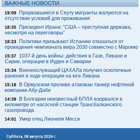
ВАЖНЫЕ НОВОСТИ
Прорвавшиеся в Сеуту мигранты жалуются на
19:09
отсутствие условий для проживания
Президент Ирана: "США – преступная держава,
18:35
несмотря на переговоры"
Политики призывают Испанию отказаться от
18:23
проведения чемпионата мира 2030 совместно с Марокко
1037-й день войны: действия в Газе, Ливане и
15:37
Сирии, операции в Иудее и Самарии
Военнослужащий ЦАХАЛа получил осколочные
15:34
ранения в ходе операции на юге Ливана
В Ормузском проливе атакован танкер нефтяной
15:18
компании Абу-Даби
В Болгарии неизвестный БПЛА взорвался в
14:38
километре от насосной станции Трансбалканского
газопровода
Умер отец Лионеля Месси
14:01
Суббота, 08 августа 2026 г.