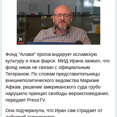
Фонд "Алави" пропагандирует исламскую
культуру и язык фарси. МИД Ирана заявил, что
фонд никак не связан с официальным
Тегераном. По словам представительницы
внешнеполитического ведомства Маризие
Афкам, решение американского суда грубо
нарушило принцип свободы вероисповедания,
передает PressTV.
Она подчеркнула, что Иран сам страдает от