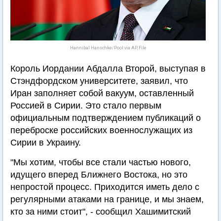
Hannibal Hanschke/Pool via AP, File
Король Иордании Абдалла Второй, выступая в
Стэндфордском университете, заявил, что
Иран заполняет собой вакуум, оставленный
Россией в Сирии. Это стало первым
официальным подтверждением публикаций о
переброске российских военнослужащих из
Сирии в Украину.
"Мы хотим, чтобы все стали частью нового,
идущего вперед Ближнего Востока, но это
непростой процесс. Приходится иметь дело с
регулярными атаками на границе, и мы знаем,
кто за ними стоит", - сообщил Хашимитский