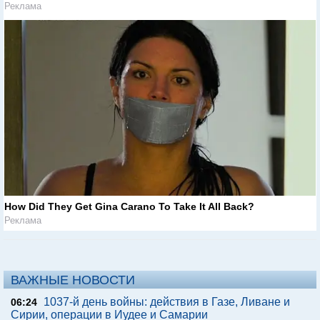
Реклама
How Did They Get Gina Carano To Take It All Back?
Реклама
ВАЖНЫЕ НОВОСТИ
1037-й день войны: действия в Газе, Ливане и
06:24
Сирии, операции в Иудее и Самарии