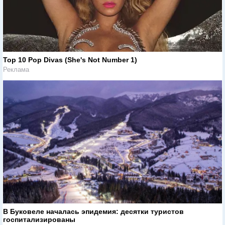
Top 10 Pop Divas (She's Not Number 1)
Реклама
В Буковеле началась эпидемия: десятки туристов
госпитализированы