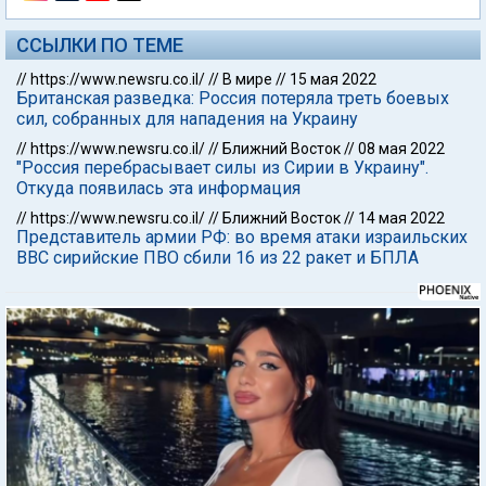
ССЫЛКИ ПО ТЕМЕ
//
https://www.newsru.co.il/
//
В мире
//
15 мая 2022
Британская разведка: Россия потеряла треть боевых
сил, собранных для нападения на Украину
//
https://www.newsru.co.il/
//
Ближний Восток
//
08 мая 2022
"Россия перебрасывает силы из Сирии в Украину".
Откуда появилась эта информация
//
https://www.newsru.co.il/
//
Ближний Восток
//
14 мая 2022
Представитель армии РФ: во время атаки израильских
ВВС сирийские ПВО сбили 16 из 22 ракет и БПЛА