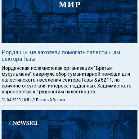
Иорданцы не захотели помогать палестинцам
сектора Газы
Иорданская исламистская организация "Братья-
мусульмане" свернула сбор гуманитарной помощи для
палестинского населения сектора Газы &#8211; по
причине отсутствия интереса подданных Хашимисткого
королевства к трудностям палестинцев.
01.04.2009 10:51
// Ближний Восток