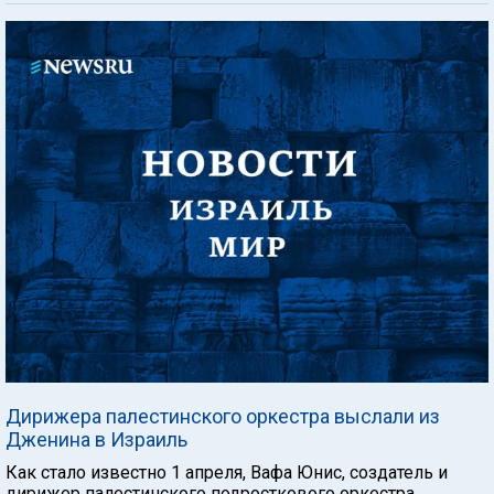
Дирижера палестинского оркестра выслали из
Дженина в Израиль
Как стало известно 1 апреля, Вафа Юнис, создатель и
дирижер палестинского подросткового оркестра,