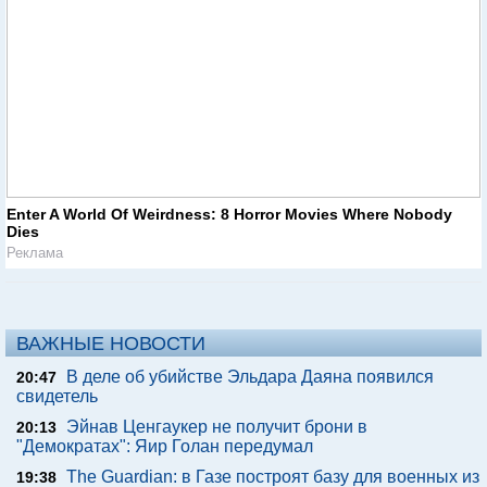
Enter A World Of Weirdness: 8 Horror Movies Where Nobody
Dies
Реклама
ВАЖНЫЕ НОВОСТИ
В деле об убийстве Эльдара Даяна появился
20:47
свидетель
Эйнав Ценгаукер не получит брони в
20:13
"Демократах": Яир Голан передумал
The Guardian: в Газе построят базу для военных из
19:38