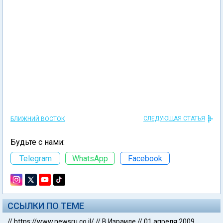
СЛЕДУЮЩАЯ СТАТЬЯ
БЛИЖНИЙ ВОСТОК
Будьте с нами:
Telegram
WhatsApp
Facebook
ССЫЛКИ ПО ТЕМЕ
//
https://www.newsru.co.il/
//
В Израиле
//
01 апреля 2009