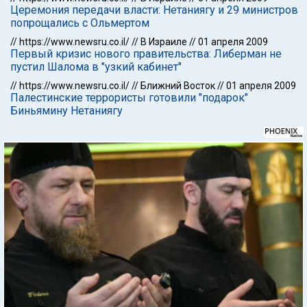
Церемония передачи власти: Нетаниягу и 29 министров
попрощались с Ольмертом
//
https://www.newsru.co.il/
//
В Израиле
//
01 апреля 2009
Первый кризис нового правительства: Либерман не
пустил Шалома в "узкий кабинет"
//
https://www.newsru.co.il/
//
Ближний Восток
//
01 апреля 2009
Палестинские террористы готовили "подарок"
Биньямину Нетаниягу