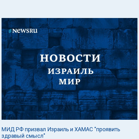
МИД РФ призвал Израиль и ХАМАС "проявить
здравый смысл"