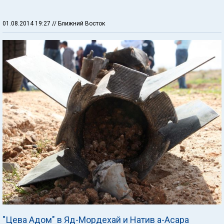
01.08.2014 19:27
// Ближний Восток
"Цева Адом" в Яд-Мордехай и Натив а-Асара