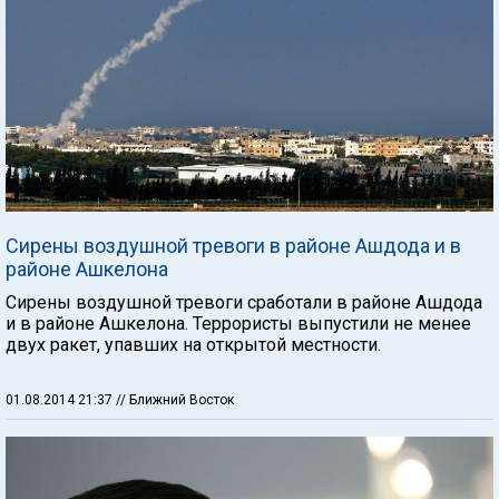
Сирены воздушной тревоги в районе Ашдода и в
районе Ашкелона
Сирены воздушной тревоги сработали в районе Ашдода
и в районе Ашкелона. Террористы выпустили не менее
двух ракет, упавших на открытой местности.
01.08.2014 21:37
// Ближний Восток