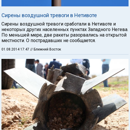
Сирены воздушной тревоги в Нетивоте
Сирены воздушной тревоги сработали в Нетивоте и
некоторых других населенных пунктах Западного Негева.
По меньшей мере, две ракеты разорвались на открытой
местности. О пострадавших не сообщается.
01.08.2014 17:47
// Ближний Восток