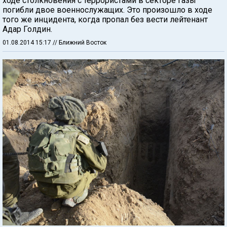
ходе столкновения с террористами в секторе Газы
погибли двое военнослужащих. Это произошло в ходе
того же инцидента, когда пропал без вести лейтенант
Адар Голдин.
01.08.2014 15:17
// Ближний Восток