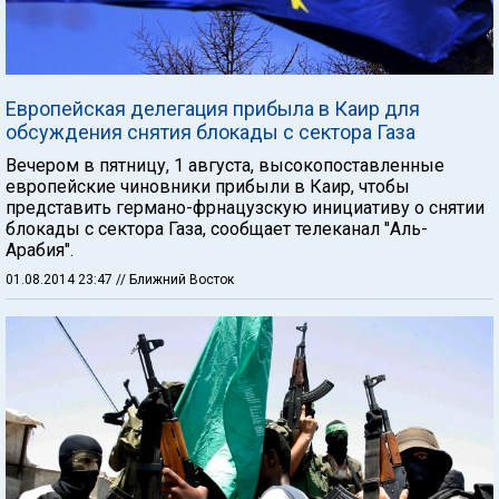
Европейская делегация прибыла в Каир для
обсуждения снятия блокады с сектора Газа
Вечером в пятницу, 1 августа, высокопоставленные
европейские чиновники прибыли в Каир, чтобы
представить германо-фрнацузскую инициативу о снятии
блокады с сектора Газа, сообщает телеканал "Аль-
Арабия".
01.08.2014 23:47
// Ближний Восток