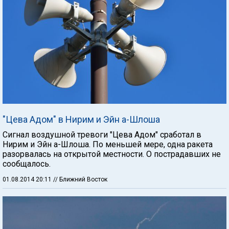
"Цева Адом" в Нирим и Эйн а-Шлоша
Сигнал воздушной тревоги "Цева Адом" сработал в
Нирим и Эйн а-Шлоша. По меньшей мере, одна ракета
разорвалась на открытой местности. О пострадавших не
сообщалось.
01.08.2014 20:11
// Ближний Восток