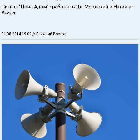
Сигнал "Цева Адом" сработал в Яд-Мордехай и Натив а-
Асара.
01.08.2014 19:09
// Ближний Восток