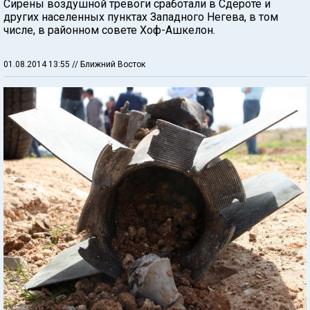
Сирены воздушной тревоги сработали в Сдероте и
других населенных пунктах Западного Негева, в том
числе, в районном совете Хоф-Ашкелон.
01.08.2014 13:55
// Ближний Восток