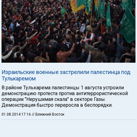
Израильские военные застрелили палестинца под
Тулькаремом
В районе Тулькарема палестинцы 1 августа устроили
демонстрацию протеста против антитеррористической
операции "Нерушимая скала" в секторе Газы.
Демонстрация быстро переросла в беспорядки.
01.08.2014 17:16
// Ближний Восток