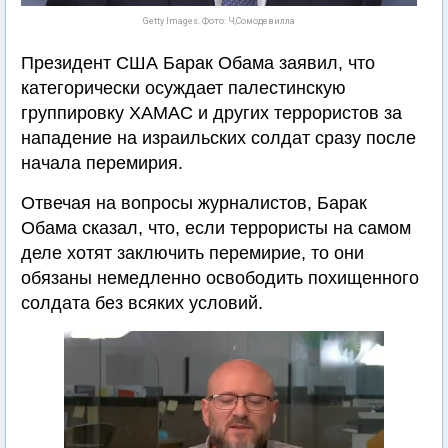
Getty Images. Фото: Ч,Сомодевилла
Президент США Барак Обама заявил, что
категорически осуждает палестинскую
группировку ХАМАС и других террористов за
нападение на израильских солдат сразу после
начала перемирия.
Отвечая на вопросы журналистов, Барак
Обама сказал, что, если террористы на самом
деле хотят заключить перемирие, то они
обязаны немедленно освободить похищенного
солдата без всяких условий.