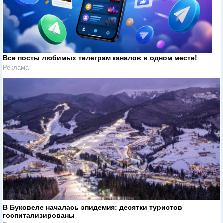
Все посты любимых телеграм каналов в одном месте!
Реклама
В Буковеле началась эпидемия: десятки туристов
госпитализированы