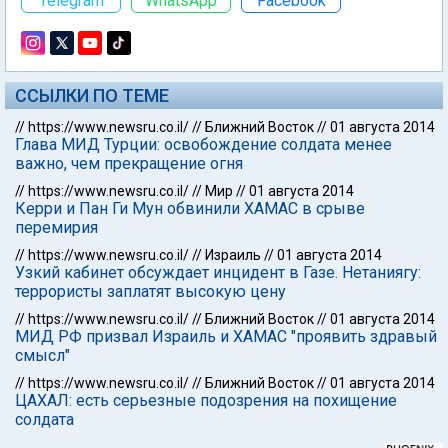
Telegram
WhatsApp
Facebook
ССЫЛКИ ПО ТЕМЕ
//
https://www.newsru.co.il/
//
Ближний Восток
//
01 августа 2014
Глава МИД Турции: освобождение солдата менее
важно, чем прекращение огня
//
https://www.newsru.co.il/
//
Мир
//
01 августа 2014
Керри и Пан Ги Мун обвинили ХАМАС в срыве
перемирия
//
https://www.newsru.co.il/
//
Израиль
//
01 августа 2014
Узкий кабинет обсуждает инцидент в Газе. Нетаниягу:
террористы заплатят высокую цену
//
https://www.newsru.co.il/
//
Ближний Восток
//
01 августа 2014
МИД РФ призвал Израиль и ХАМАС "проявить здравый
смысл"
//
https://www.newsru.co.il/
//
Ближний Восток
//
01 августа 2014
ЦАХАЛ: есть серьезные подозрения на похищение
солдата