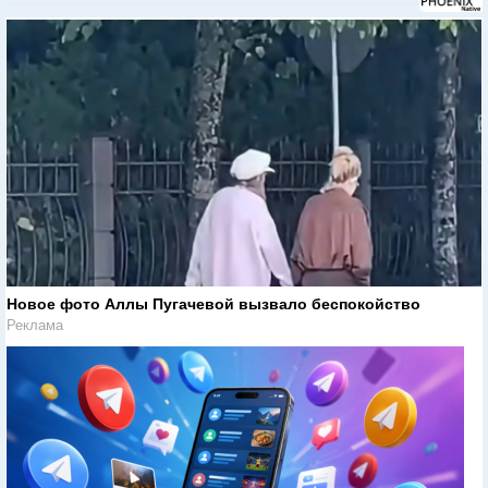
Новое фото Аллы Пугачевой вызвало беспокойство
Реклама