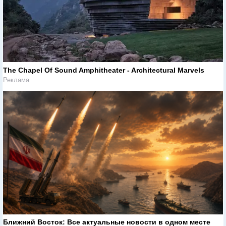
The Chapel Of Sound Amphitheater - Architectural Marvels
Реклама
Ближний Восток: Все актуальные новости в одном месте