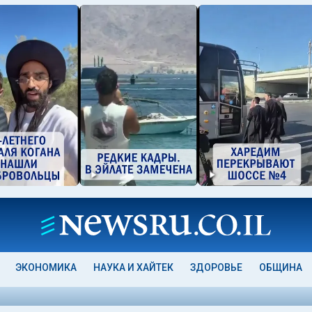
ЭКОНОМИКА
НАУКА И ХАЙТЕК
ЗДОРОВЬЕ
ОБЩИНА