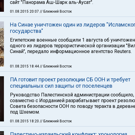
сайт "Панорама Аш-Шарк аль-Аусат".
01.08.2015 20:07
// Ближний Восток
На Синае уничтожен один из лидеров "Исламско
государства"
Египетские военные сообщили 1 августа об уничтоже
одного из лидеров террористической организации "Ви
Синай", передало информационное агентство Reuters.
01.08.2015 18:44
// Ближний Восток
ПА готовит проект резолюции СБ ООН и требует
специальных сил защиты от поселенцев
Руководство Палестинской администрации сообщило, 
совместно с Иорданией разрабатывает проект резол
Совета безопасности ООН по поводу теракта в деревн
под Шхемом.
01.08.2015 18:20
// Ближний Восток
Палестино-израильский конфликт: хронология