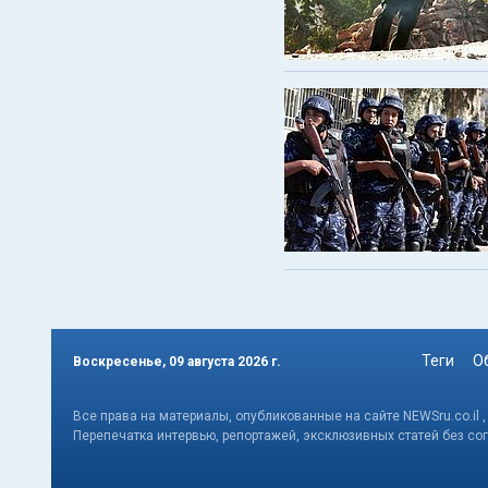
Теги
О
Воскресенье, 09 августа 2026 г.
Все права на материалы, опубликованные на сайте NEWSru.co.il 
Перепечатка интервью, репортажей, эксклюзивных статей без со