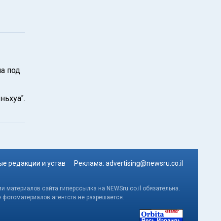
а под
ньхуа".
е редакции и устав
Реклама:
advertising@newsru.co.il
и материалов сайта гиперссылка на NEWSru.co.il обязательна.
е фотоматериалов агентств не разрешается.