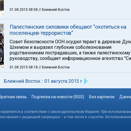
01.08.2015 08:58
// Ближний Восток
Палестинские силовики обещают "охотиться на
поселенцев-террористов"
Совет безопасности ООН осудил теракт в деревне Дум
Шхемом и выразил глубокие соболезнования
родственникам пострадавших, а также палестинскому
руководству, сообщает информационное агентство "Си
01.08.2015 08:18
// Ближний Восток
Ближний Восток :: 01 августа 2015 г.
братная связь
Подписка на новости (RSS)
Без картинок
Данны
, охраняются в соответствии с законодательством Израиля. При использовани
гласования с редакцией запрещена – в том числе в соцсетях. Использовани