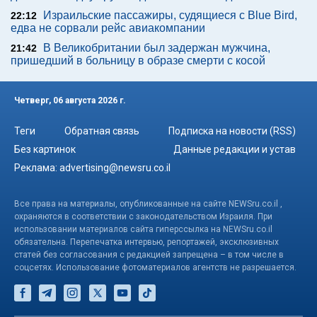
Израильские пассажиры, судящиеся с Blue Bird,
22:12
едва не сорвали рейс авиакомпании
В Великобритании был задержан мужчина,
21:42
пришедший в больницу в образе смерти с косой
Четверг, 06 августа 2026 г.
Теги
Обратная связь
Подписка на новости (RSS)
Без картинок
Данные редакции и устав
Реклама:
advertising@newsru.co.il
Все права на материалы, опубликованные на сайте NEWSru.co.il ,
охраняются в соответствии с законодательством Израиля. При
использовании материалов сайта гиперссылка на NEWSru.co.il
обязательна. Перепечатка интервью, репортажей, эксклюзивных
статей без согласования с редакцией запрещена – в том числе в
соцсетях. Использование фотоматериалов агентств не разрешается.