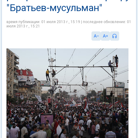
"Братьев-мусульман"
время публикации: 01 июля 2013 г., 15:19 | последнее обновление: 01
июля 2013 г., 15:21