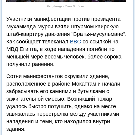
Getty Images. Фото: Эд. Гилес
Участники манифестации против президента
Мухаммада Мурси взяли штурмом каирскую
штаб-квартиру движения "Братья-мусульмане".
Как сообщает телеканал
BBC
со ссылкой на
МВД Египта, в ходе нападения погибли по
меньшей мере восемь человек, более сорока
получили ранения.
Сотни манифестантов окружили здание,
расположенное в районе Мокаттам и начали
забрасывать его камнями и бутылками с
зажигательной смесью. Возникший пожар
удалось быстро потушить, однако на месте
завязалась перестрелка между участниками
нападения и теми, кто находился внутри
здания.