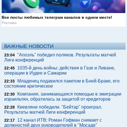
Все посты любимых телеграм каналов в одном месте!
Реклама
ВАЖНЫЕ НОВОСТИ
"Апоэль" победил поляков. Результаты матчей
23:04
Лиги конференций
1035-й день войны: действия в Газе и Ливане,
22:45
операции в Иудее и Самарии
Младенец подавился пакетом в Бней-Браке, его
22:33
состояние критическое
Компания, занимающаяся помощью в эмиграции
22:30
израильтян, обратилась за защитой от кредиторов
Киевляне победили. "Бейтар" проиграл.
22:28
Результаты матчей Лиги конференций
12 канал ИТВ: Роман Гофман снимает с
22:17
должностей двух руководителей в "Мосаде"