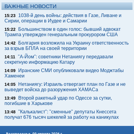
ВАЖНЫЕ НОВОСТИ
1038-й день войны: действия в Газе, Ливане и
15:23
Сирии, операции в Иудее и Самарии
Большинством в один голос: бывший адвокат
15:22
Трампа утвержден генеральным прокурором США
Болгария возложила на Украину ответственность
14:42
за взрыв БПЛА на своей территории
"А-Йом": советники Нетаниягу передавали
14:11
секретную информацию Катару
Иранские СМИ опубликовали видео Моджтабы
14:09
Хаменеи
Нетаниягу: Израиль отвергает план по Газе и не
14:05
выведет войска до разоружения ХАМАСа
Второй ракетный удар по Одессе за сутки,
13:49
погибшие в Харькове
"Калькалист": "сменные" депутаты Кнессета
13:48
получат 676 тысяч шекелей за работу на каникулах