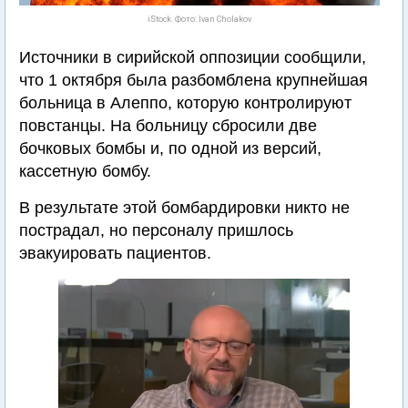
iStock. Фото: Ivan Cholakov
Источники в сирийской оппозиции сообщили,
что 1 октября была разбомблена крупнейшая
больница в Алеппо, которую контролируют
повстанцы. На больницу сбросили две
бочковых бомбы и, по одной из версий,
кассетную бомбу.
В результате этой бомбардировки никто не
пострадал, но персоналу пришлось
эвакуировать пациентов.