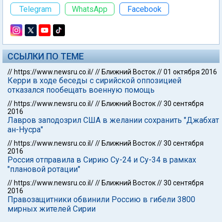
Telegram
WhatsApp
Facebook
ССЫЛКИ ПО ТЕМЕ
//
https://www.newsru.co.il/
//
Ближний Восток
//
01 октября 2016
Керри в ходе беседы с сирийской оппозицией
отказался пообещать военную помощь
//
https://www.newsru.co.il/
//
Ближний Восток
//
30 сентября
2016
Лавров заподозрил США в желании сохранить "Джабхат
ан-Нусра"
//
https://www.newsru.co.il/
//
Ближний Восток
//
30 сентября
2016
Россия отправила в Сирию Су-24 и Су-34 в рамках
"плановой ротации"
//
https://www.newsru.co.il/
//
Ближний Восток
//
30 сентября
2016
Правозащитники обвинили Россию в гибели 3800
мирных жителей Сирии