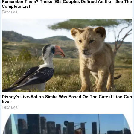
Remember Them? These '90s Couples Defined An Era—See The
Complete List
Реклама
Disney’s Live-Action Simba Was Based On The Cutest Lion Cub
Ever
Реклама