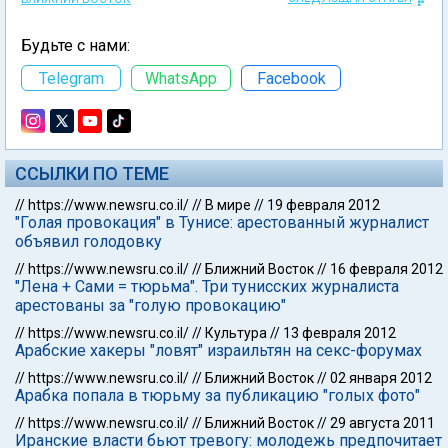
Будьте с нами:
Telegram
WhatsApp
Facebook
ССЫЛКИ ПО ТЕМЕ
//
https://www.newsru.co.il/
//
В мире
//
19 февраля 2012
"Голая провокация" в Тунисе: арестованный журналист
объявил голодовку
//
https://www.newsru.co.il/
//
Ближний Восток
//
16 февраля 2012
"Лена + Сами = тюрьма". Три тунисских журналиста
арестованы за "голую провокацию"
//
https://www.newsru.co.il/
//
Культура
//
13 февраля 2012
Арабские хакеры "ловят" израильтян на секс-форумах
//
https://www.newsru.co.il/
//
Ближний Восток
//
02 января 2012
Арабка попала в тюрьму за публикацию "голых фото"
//
https://www.newsru.co.il/
//
Ближний Восток
//
29 августа 2011
Иранские власти бьют тревогу: молодежь предпочитает