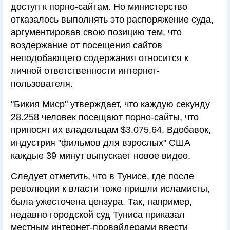
доступ к порно-сайтам. Но министерство
отказалось выполнять это распоряжение суда,
аргументировав свою позицию тем, что
воздержание от посещения сайтов
неподобающего содержания относится к
личной ответственности интернет-
пользователя.
"Бикия Миср" утверждает, что каждую секунду
28.258 человек посещают порно-сайты, что
приносят их владельцам $3.075,64. Вдобавок,
индустрия "фильмов для взрослых" США
каждые 39 минут выпускает новое видео.
Следует отметить, что в Тунисе, где после
революции к власти тоже пришли исламисты,
была ужесточена цензура. Так, например,
недавно городской суд Туниса приказал
местным интернет-провайдерами ввести