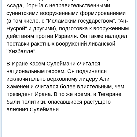
Асада, борьба с неправительственными
суннитскими вооруженными формированиями
(в том числе, с "Исламским государством", "Ан-
Нусрой" и другими), подготовка к вооруженным
действиям против Израиля. Он также наладил
поставки ракетных вооружений ливанской
"Хизбалле".
В Иране Касем Сулеймани считался
национальным героем. Он подчинялся
исключительно верховному лидеру Али
Хаменеи и считался более влиятельным, чем
президент Ирана. В то же время, в Тегеране
были политики, опасавшиеся растущего
влияния Сулеймани.