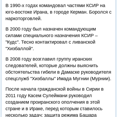
В 1990-х годах командовал частями КСИР на
юго-востоке Ирана, в городе Керман. Боролся с
наркоторговлей.
В 2000 году был назначен командующим
силами специального назначения КСИР –
"Кудс". Тесно контактировал с ливанской
"Хизбаллой".
В 2008 году возглавил группу иранских
следователей, которые должны выяснить
обстоятельства гибели в Дамаске руководителя
спецслужб "Хизбаллы" Имада Мугнии (Мурнии).
После начала гражданской войны в Сирии в
2011 году Касем Сулеймани руководил
созданием проиранского ополчения в этой
стране и в Ираке, перед которым ставилось
несколько задач: защита режима Башара