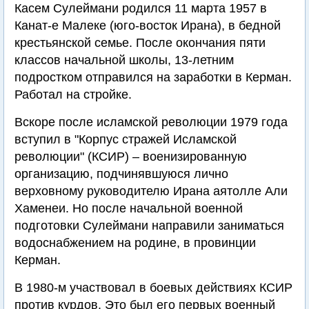
Касем Сулеймани родился 11 марта 1957 в
Канат-е Малеке (юго-восток Ирана), в бедной
крестьянской семье. После окончания пяти
классов начальной школы, 13-летним
подростком отправился на заработки в Керман.
Работал на стройке.
Вскоре после исламской революции 1979 года
вступил в "Корпус стражей Исламской
революции" (КСИР) – военизированную
организацию, подчинявшуюся лично
верховному руководителю Ирана аятолле Али
Хаменеи. Но после начальной военной
подготовки Сулеймани направили заниматься
водоснабжением на родине, в провинции
Керман.
В 1980-м участвовал в боевых действиях КСИР
против курдов. Это был его первых военный