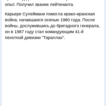
опыт. Получил звание лейтенанта.
Карьере Сулеймани помогла ирако-иранская
война, начавшаяся осенью 1980 года. После
войны, дослужившись до бригадного генерала,
он в 1987 году стал командующим 41-й
пехотной дивизии "Тараллах".