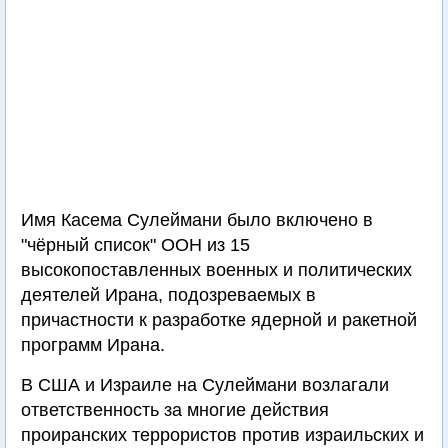
Имя Касема Сулеймани было включено в
"чёрный список" ООН из 15
высокопоставленных военных и политических
деятелей Ирана, подозреваемых в
причастности к разработке ядерной и ракетной
программ Ирана.
В США и Израиле на Сулеймани возлагали
ответственность за многие действия
проиранских террористов против израильских и