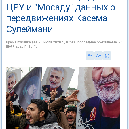
ЦРУ и "Мосаду" данных о
передвижениях Касема
Сулеймани
время публикации: 20 июля 2020 г., 07:40 | последнее обновление: 20
июля 2020 г., 10:48