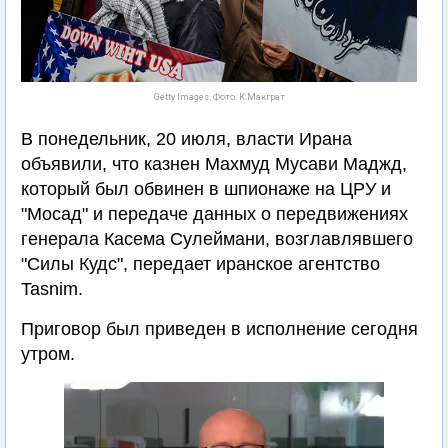
Getty Images. Фото: К.Макграт
В понедельник, 20 июля, власти Ирана
объявили, что казнен Махмуд Мусави Маджд,
который был обвинен в шпионаже на ЦРУ и
"Мосад" и передаче данных о передвижениях
генерала Касема Сулеймани, возглавлявшего
"Силы Кудс", передает иранское агентство
Tasnim.
Приговор был приведен в исполнение сегодня
утром.