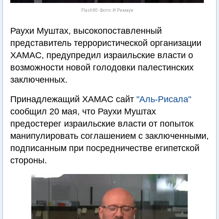
Flash90. Фото: И.Римауи
Раухи Муштах, высокопоставленный
представитель террористической организации
ХАМАС, предупредил израильские власти о
возможности новой голодовки палестинских
заключенных.
Принадлежащий ХАМАС сайт
"Аль-Рисала"
сообщил 20 мая, что Раухи Муштах
предостерег израильские власти от попыток
манипулировать соглашением с заключенными,
подписанным при посредничестве египетской
стороны.