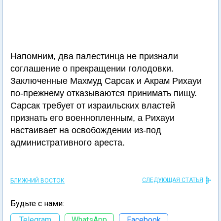
Напомним, два палестинца не признали
соглашение о прекращении голодовки.
Заключенные Махмуд Сарсак и Акрам Рихауи
по-прежнему отказываются принимать пищу.
Сарсак требует от израильских властей
признать его военнопленным, а Рихауи
настаивает на освобождении из-под
административного ареста.
СЛЕДУЮЩАЯ СТАТЬЯ
БЛИЖНИЙ ВОСТОК
Будьте с нами:
Telegram
WhatsApp
Facebook