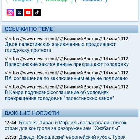
ССЫЛКИ ПО ТЕМЕ
//
https://www.newsru.co.il/
//
Ближний Восток
//
17 мая 2012
Двое палестинских заключенных продолжают
голодовку протеста
//
https://www.newsru.co.il/
//
Ближний Восток
//
14 мая 2012
Палестинские заключенные прекращают голодовку
//
https://www.newsru.co.il/
//
Ближний Восток
//
14 мая 2012
ПА: соглашение по заключенным еще не подписано
//
https://www.newsru.co.il/
//
Ближний Восток
//
14 мая 2012
В Каире подписано соглашение об условиях
прекращения голодовки "палестинских зэков"
ВАЖНЫЕ НОВОСТИ
Reuters: Ливан и Израиль согласовали список
13:44
стран для контроля за разоружением "Хизбаллы"
Дзюдо. Юношеский европейский кубок. Турок
13:33