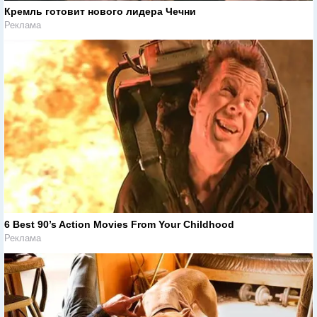
Кремль готовит нового лидера Чечни
Реклама
6 Best 90’s Action Movies From Your Childhood
Реклама