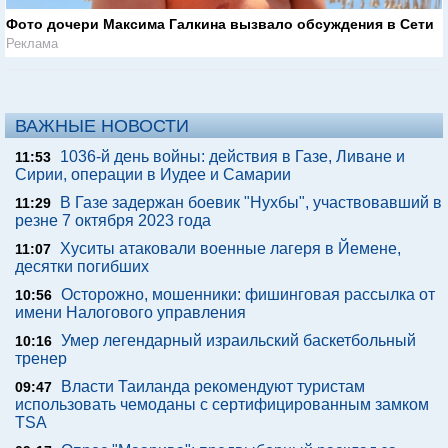
Фото дочери Максима Галкина вызвало обсуждения в Сети
Реклама
ВАЖНЫЕ НОВОСТИ
1036-й день войны: действия в Газе, Ливане и
11:53
Сирии, операции в Иудее и Самарии
В Газе задержан боевик "Нухбы", участвовавший в
11:29
резне 7 октября 2023 года
Хуситы атаковали военные лагеря в Йемене,
11:07
десятки погибших
Осторожно, мошенники: фишинговая рассылка от
10:56
имени Налогового управления
Умер легендарный израильский баскетбольный
10:16
тренер
Власти Таиланда рекомендуют туристам
09:47
использовать чемоданы с сертифицированным замком
TSA