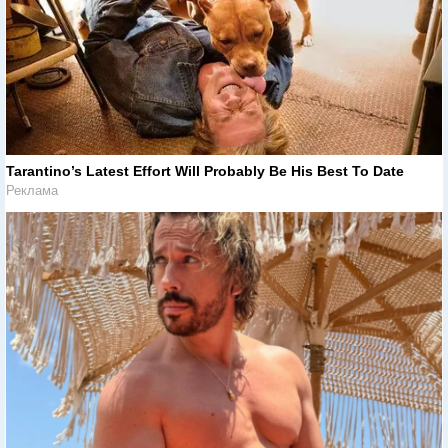
Tarantino’s Latest Effort Will Probably Be His Best To Date
Реклама