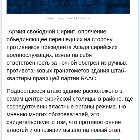
Getty Images. Фото: М.Ди Лауро
"Армия свободной Сирии", ополчение,
объединяющее перешедших на сторону
противников президента Асада сирийских
военнослужащих, взяла на себя
ответственность за ночной обстрел из ручных
противотанковых гранатометов здания штаб-
квартиры правящей партии БААС.
Подвергшееся атаке здание расположено в
самом центре сирийской столицы, в районе, где
сосредоточены властные органы режима. По
мнению многих обозревателей, это
свидетельствует о том, что противостояние
властей и оппозиции вышло на новый этап.