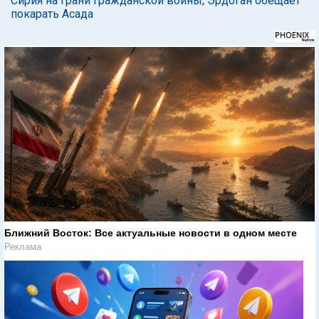
Сирия на грани гражданской войны, Эрдоган обещает
покарать Асада
Ближний Восток: Все актуальные новости в одном месте
Реклама