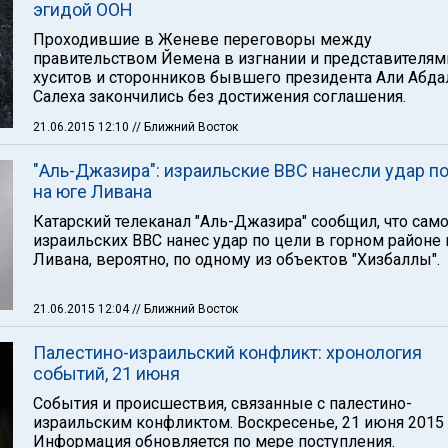
эгидой ООН
Проходившие в Женеве переговоры между
правительством Йемена в изгнании и представителям
хуситов и сторонников бывшего президента Али Абд
Салеха закончились без достижения соглашения.
21.06.2015 12:10
// Ближний Восток
"Аль-Джазира": израильские ВВС нанесли удар по
на юге Ливана
Катарский телеканал "Аль-Джазира" сообщил, что сам
израильских ВВС нанес удар по цели в горном районе 
Ливана, вероятно, по одному из объектов "Хизбаллы".
21.06.2015 12:04
// Ближний Восток
Палестино-израильский конфликт: хронология
событий, 21 июня
События и происшествия, связанные с палестино-
израильским конфликтом. Воскресенье, 21 июня 2015 
Информация обновляется по мере поступления.