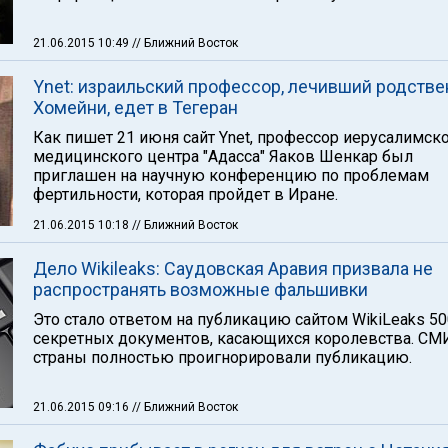
21.06.2015 10:49
// Ближний Восток
Ynet: израильский профессор, лечивший родстве
Хомейни, едет в Тегеран
Как пишет 21 июня сайт Ynet, профессор иерусалимск
медицинского центра "Адасса" Яаков Шенкар был
приглашен на научную конференцию по проблемам
фертильности, которая пройдет в Иране.
21.06.2015 10:18
// Ближний Восток
Дело Wikileaks: Саудовская Аравия призвала не
распространять возможные фальшивки
Это стало ответом на публикацию сайтом WikiLeaks 50
секретных документов, касающихся королевства. СМ
страны полностью проигнорировали публикацию.
21.06.2015 09:16
// Ближний Восток