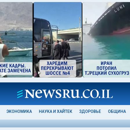
ЭКОНОМИКА
НАУКА И ХАЙТЕК
ЗДОРОВЬЕ
ОБЩИНА