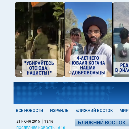
ВСЕ НОВОСТИ
ИЗРАИЛЬ
БЛИЖНИЙ ВОСТОК
МИР
|
21 ИЮНЯ 2015
13:16
БЛИЖНИЙ ВОСТОК
ПОСЛЕДНЯЯ НОВОСТЬ: 16:10