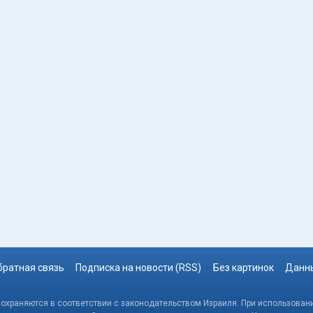
братная связь
Подписка на новости (RSS)
Без картинок
Данны
, охраняются в соответствии с законодательством Израиля. При использовани