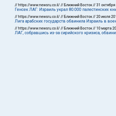
//
https://www.newsru.co.il/
//
Ближний Восток
//
31 октября
Генсек ЛАГ: Израиль украл 80.000 палестинских кн
//
https://www.newsru.co.il/
//
Ближний Восток
//
20 июля 20
Лига арабских государств обвинила Израиль в вое
//
https://www.newsru.co.il/
//
Ближний Восток
//
10 марта 2
ЛАГ, собравшись из-за сирийского кризиса, обвин