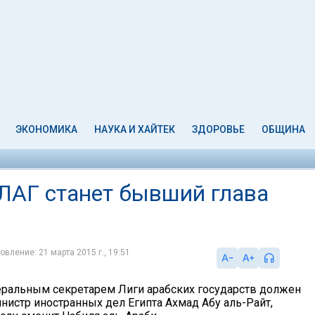
ЭКОНОМИКА
НАУКА И ХАЙТЕК
ЗДОРОВЬЕ
ОБЩИНА
ЛАГ станет бывший глава
овление: 21 марта 2015 г., 19:51
ральным секретарем Лиги арабских государств должен
нистр иностранных дел Египта Ахмад Абу аль-Райт,