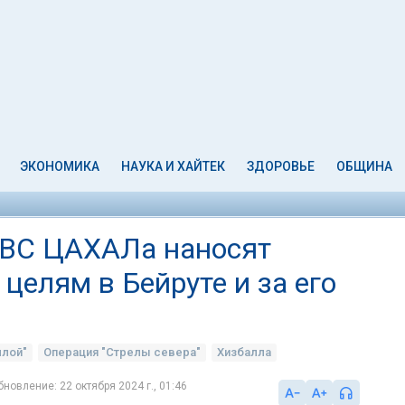
ЭКОНОМИКА
НАУКА И ХАЙТЕК
ЗДОРОВЬЕ
ОБЩИНА
ВВС ЦАХАЛа наносят
целям в Бейруте и за его
ллой"
Операция "Стрелы севера"
Хизбалла
бновление: 22 октября 2024 г., 01:46