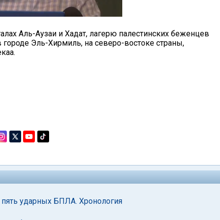
талах Аль-Аузаи и Хадат, лагерю палестинских беженцев
 городе Эль-Хирмиль, на северо-востоке страны,
каа.
 пять ударных БПЛА. Хронология