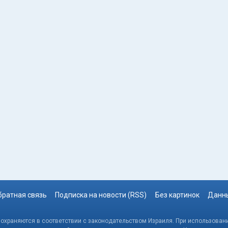
братная связь
Подписка на новости (RSS)
Без картинок
Данны
, охраняются в соответствии с законодательством Израиля. При использовани