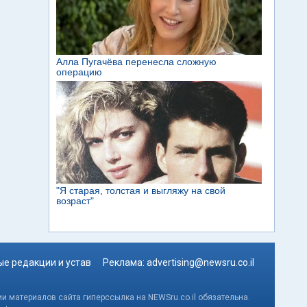
е редакции и устав
Реклама:
advertising@newsru.co.il
и материалов сайта гиперссылка на NEWSru.co.il обязательна.