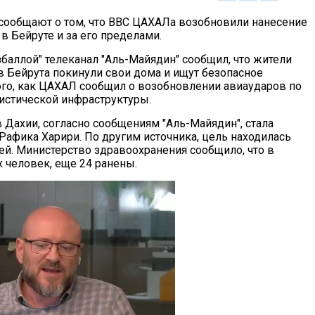
ообщают о том, что ВВС ЦАХАЛа возобновили нанесение
в Бейруте и за его пределами.
збаллой" телеканал "Аль-Майядин" сообщил, что жители
в Бейрута покинули свои дома и ищут безопасное
ого, как ЦАХАЛ сообщил о возобновлении авиаударов по
истической инфраструктуры.
 Дахии, согласно сообщениям "Аль-Майядин", стала
Рафика Харири. По другим источника, цель находилась
ей. Министерство здравоохранения сообщило, что в
 человек, еще 24 ранены.