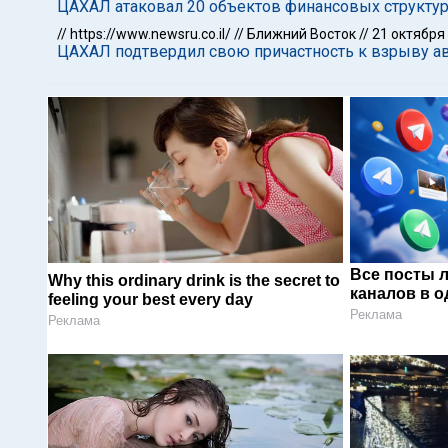
ЦАХАЛ атаковал 20 объектов финансовых структур
//
https://www.newsru.co.il/
//
Ближний Восток
//
21 октября
ЦАХАЛ подтвердил свою причастность к взрыву а
Все посты 
Why this ordinary drink is the secret to
каналов в о
feeling your best every day
Реклама
Реклама