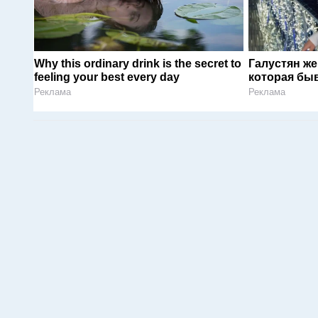
Why this ordinary drink is the secret to
Галустян ж
feeling your best every day
которая быв
Реклама
Реклама