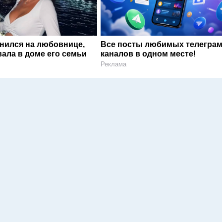
енился на любовнице,
Все посты любимых телегра
ала в доме его семьи
каналов в одном месте!
Реклама